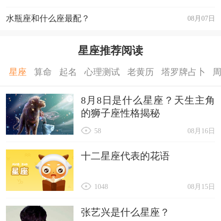
水瓶座和什么座最配？
08月07日
星座推荐阅读
星座
算命
起名
心理测试
老黄历
塔罗牌占卜
8月8日是什么星座？天生主角
的狮子座性格揭秘
58
08月16日
十二星座代表的花语
1048
08月15日
张艺兴是什么星座？