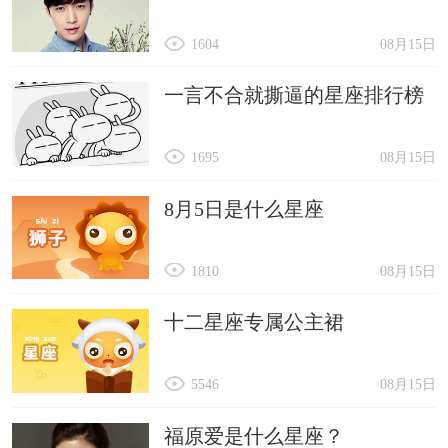
1604
08月15日
一言不合就撕逼的星座排行榜
1695
08月15日
8月5日是什么星座
1810
08月15日
十二星座专属公主裙
5546
08月15日
福原爱是什么星座？