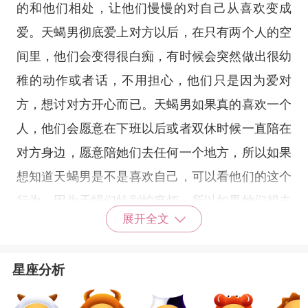
的和他们相处，让他们慢慢的对自己从喜欢变成
爱。天蝎男彻底爱上对方以后，在只有两个人的空
间里，他们会变得很白痴，有时候会突然做出很幼
稚的动作或者话，不用担心，他们只是因为爱对
方，想讨对方开心而已。天蝎男如果真的喜欢一个
人，他们会愿意在下班以后或者双休时候一直陪在
对方身边，愿意陪她们去任何一个地方，所以如果
想知道天蝎男是不是喜欢自己，可以看他们的这个
行为，因为天蝎们特别怕麻烦，所以如果她们想去
展开全文
哪里，而此时天蝎男尽管再累也会陪她们去，那就
是证明天蝎们非常喜欢那个人。
星座分析
射手座
女追求自由，不愿意把生活的重心放在