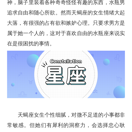
神，脑子里装着各种奇奇怪怪有趣的东西，水瓶男
追求自由和随心所欲。然而
天蝎座
的女生情绪大起
大落，有很强的占有欲和嫉妒心理。只要求男方是
属于她一个人的，这对于喜欢自由的
水瓶座
来说实
在是很困扰的事情。
天蝎座女生个性细腻，对微不足道的小事都非
常敏感。但她们有犀利的洞察力，会选择忠心耿