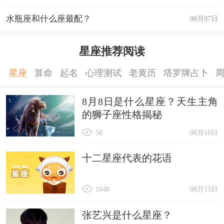
水瓶座和什么座最配？
08月07日
星座推荐阅读
星座
算命
起名
心理测试
老黄历
塔罗牌占卜
8月8日是什么星座？天生主角
的狮子座性格揭秘
58
08月16日
十二星座代表的花语
1048
08月15日
张艺兴是什么星座？