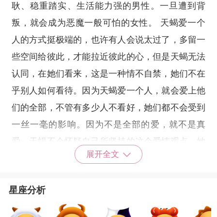
耿、稳重踏实、生活能力强的男性。一旦遭到背
叛，就会成为恶魔一般可怕的女性。 天蝎爱一个
人的方式挺极端的，也许有人会说太过了，多留一
些空间给彼此，才能拉近彼此的心，但是天蝎无法
认同，在她们看来，这是一种情不自禁，她们不在
乎别人如何看待。因为天蝎爱一个人，就会爱上他
们的全部，不管有多少人不看好，她们都不会受到
一丝一毫的影响。因为不是全部的爱，就不是真
爱，天蝎不会怀疑自己所坚持的这个爱情观点。她
展开全文
们有着很强烈的占有欲，她们会想要知道对方的一
举一动，好使她们自己放心。所以，跟她们一块儿
星座分析
生活，最好不要留下任何不良记录，否则她们就更
有怀疑对方的理由了。