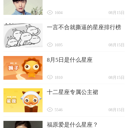
1604
08月15日
一言不合就撕逼的星座排行榜
1695
08月15日
8月5日是什么星座
1810
08月15日
十二星座专属公主裙
5546
08月15日
福原爱是什么星座？