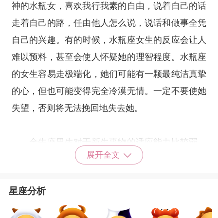
神的水瓶女，喜欢我行我素的自由，说着自己的话
走着自己的路，任由他人怎么说，说话和做事全凭
自己的兴趣。有的时候，水瓶座女生的反应会让人
难以预料，甚至会使人怀疑她的理智程度。水瓶座
的女生容易走极端化，她们可能有一颗最纯洁真挚
的心，但也可能变得完全冷漠无情。一定不要使她
失望，否则将无法挽回地失去她。
金牛座男生对于新生事物的适应能力比较弱，
展开全文
是一个喜欢安定生活和具有田园诗人性格的人，一
般情况下金牛男不愿意轻易地去改变自己的生活习
星座分析
惯。对于感情节奏的变化也比较迟钝缓慢，不过一
经触发，就一发不可收拾。因此，金牛男生一般带