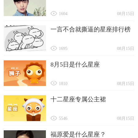
1604
08月15日
一言不合就撕逼的星座排行榜
1695
08月15日
8月5日是什么星座
1810
08月15日
十二星座专属公主裙
5546
08月15日
福原爱是什么星座？