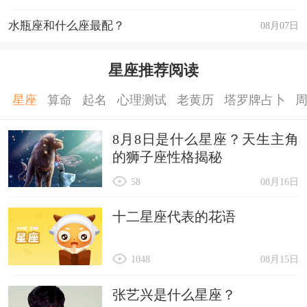
水瓶座和什么座最配？
08月07日
星座推荐阅读
星座
算命
起名
心理测试
老黄历
塔罗牌占卜
8月8日是什么星座？天生主角
的狮子座性格揭秘
58
08月16日
十二星座代表的花语
1048
08月15日
张艺兴是什么星座？