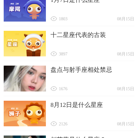
1803
08月15日
十二星座代表的古装
3897
08月15日
盘点与射手座相处禁忌
1676
08月15日
8月12日是什么星座
2126
08月15日