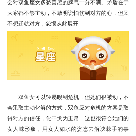
会对双鱼座女多愁善感的脾气十分不满。矛盾在于
大家都不够主动，不敢明说怕伤到对方的心，但又
不想迁就对方，怨恨从此展开。
双鱼女可以轻易嗅到危机，但她们很被动，不
会采取主动化解的方式，双鱼应对危机的方案是取
得对方的信任，化干戈为玉帛，这也很符合她们的
女人味形象，用女人如水的姿态去解决棘手的事