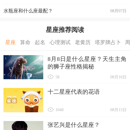
水瓶座和什么座最配？
08月07日
星座推荐阅读
星座
算命
起名
心理测试
老黄历
塔罗牌占卜
8月8日是什么星座？天生主角
的狮子座性格揭秘
58
08月16日
十二星座代表的花语
1048
08月15日
张艺兴是什么星座？