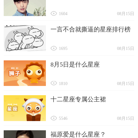
1604
08月15日
一言不合就撕逼的星座排行榜
1695
08月15日
8月5日是什么星座
1810
08月15日
十二星座专属公主裙
5546
08月15日
福原爱是什么星座？