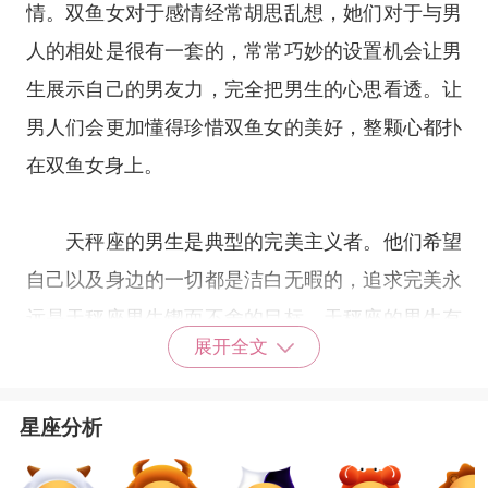
情。双鱼女对于感情经常胡思乱想，她们对于与男
人的相处是很有一套的，常常巧妙的设置机会让男
生展示自己的男友力，完全把男生的心思看透。让
男人们会更加懂得珍惜双鱼女的美好，整颗心都扑
在双鱼女身上。
天秤座的男生是典型的完美主义者。他们希望
自己以及身边的一切都是洁白无暇的，追求完美永
远是天秤座男生锲而不舍的目标。天秤座的男生有
展开全文
种与生俱来的风采，即使他长得不帅，但是多半拥
有着温和儒雅的气质，有很多偶像级的男明星都是
星座分析
天秤座的，加上他是天生的暧昧高手，女生会拜倒
在天秤男的牛仔裤下一点都不奇怪。