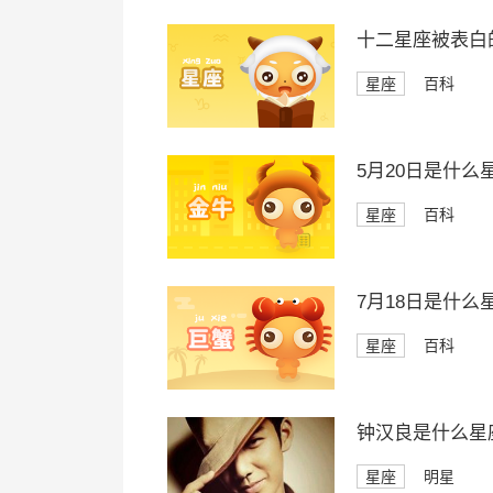
十二星座被表白
星座
百科
5月20日是什么
星座
百科
7月18日是什么
星座
百科
钟汉良是什么星
星座
明星