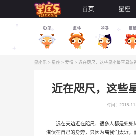
首页
星座
星座乐
>
星座
>
爱情
> 近在咫尺，这些星座最容易忽
近在咫尺，这些
时间：2018-11
远在天边近在咫尺，很多人都是兜兜转
潜伏在自己的身旁，只因为离我们太近，