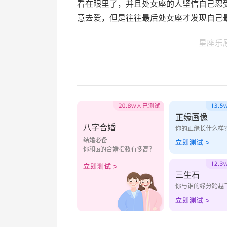
看在眼里了，并且处女座的人坚信自己忍
意去爱，但是往往最后处女座才发现自己
星座乐
正缘画像
八字合婚
你的正缘长什么样
结婚必备
你和ta的合婚指数有多高？
三生石
你与谁的缘分跨越