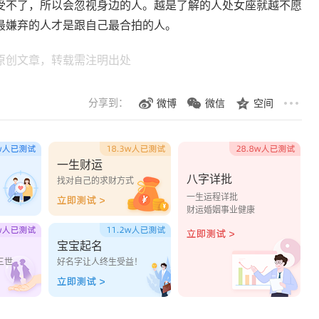
受不了，所以会忽视身边的人。越是了解的人处女座就越不愿
最嫌弃的人才是跟自己最合拍的人。
原创文章，转载需注明出处
分享到：
微博
微信
空间
一生财运
八字详批
？
找对自己的求财方式
一生运程详批
财运婚姻事业健康
宝宝起名
三世
好名字让人终生受益！