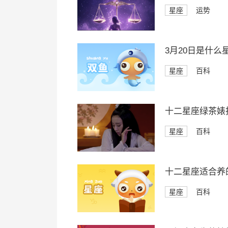
星座
运势
3月20日是什么
星座
百科
十二星座绿茶婊
星座
百科
十二星座适合养
星座
百科