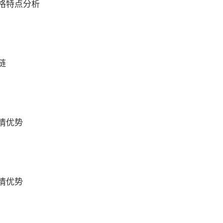
格特点分析
链
情优势
情优势