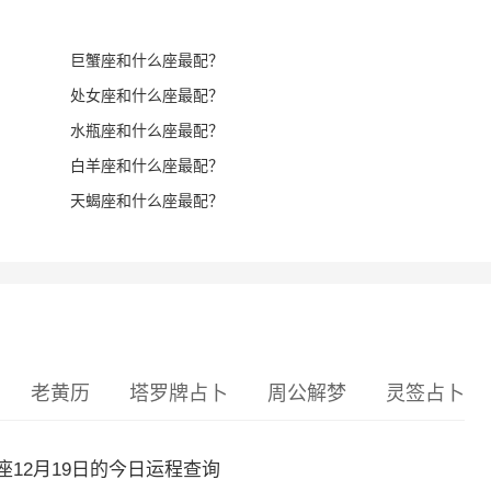
巨蟹座和什么座最配？
处女座和什么座最配？
水瓶座和什么座最配？
白羊座和什么座最配？
天蝎座和什么座最配？
老黄历
塔罗牌占卜
周公解梦
灵签占卜
12月19日的今日运程查询