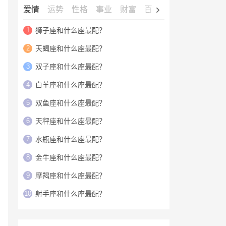
爱情
运势
性格
事业
财富
百科
明星
1
狮子座和什么座最配？
2
天蝎座和什么座最配？
3
双子座和什么座最配？
4
白羊座和什么座最配？
5
双鱼座和什么座最配？
6
天秤座和什么座最配？
7
水瓶座和什么座最配？
8
金牛座和什么座最配？
9
摩羯座和什么座最配？
10
射手座和什么座最配？