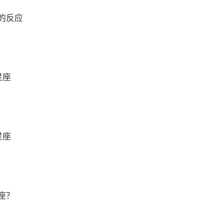
的反应
星座
星座
座？