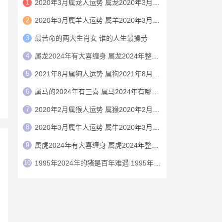
1
2020年3月属龙人运势 属龙2020年3月运程
2
2020年3月属羊人运势 属羊2020年3月运程
3
最苦命的两大生肖女 谁的人生最操劳
4
属龙2024年有大喜缠身 属龙2024年整体运势
5
2021年8月属狗人运势 属狗2021年8月运程
6
属马的2024年有三喜 属马2024年有哪三喜
7
2020年2月属猴人运势 属猴2020年2月运程
8
2020年3月属牛人运势 属牛2020年3月运程
9
属虎2024年有大喜缠身 属虎2024年整体运势
10
1995年2024年的猪是百年难遇 1995年2024年猪运势如何