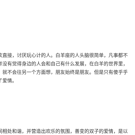
欢直接，讨厌玩心计的人。白羊座的人头脑很简单，凡事都不
并没有觉得身边的人会和自己有什么发展，在白羊的世界里，
，就不会往另一个方面想，朋友始终是朋友。但是只有傻乎乎
了爱情。
间相处和谐，并营造出欢乐的氛围，善变的双子的爱情，是以