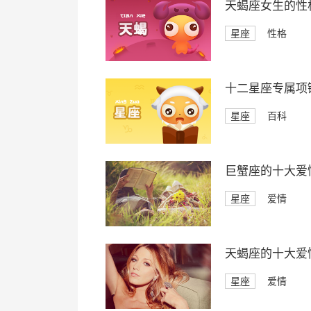
天蝎座女生的性
星座
性格
十二星座专属项
星座
百科
巨蟹座的十大爱
星座
爱情
天蝎座的十大爱
星座
爱情