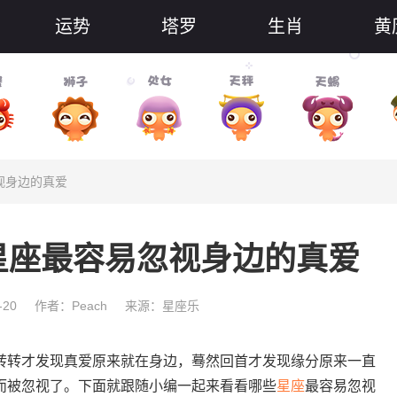
运势
塔罗
生肖
黄
视身边的真爱
星座最容易忽视身边的真爱
-20
作者：Peach
来源：星座乐
转才发现真爱原来就在身边，蓦然回首才发现缘分原来一直
而被忽视了。下面就跟随小编一起来看看哪些
星座
最容易忽视