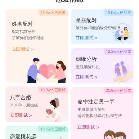
星座配对
姓名配对
解开你和他的缘分密码
配对指数分析
了解你们如何相处
姻缘分析
透视姻缘时机
八字合婚
命中注定另一半
合八字，测姻缘
单身姻缘大解析
适时把握脱单时机和方法
恋爱桃花运