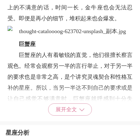
上的不满意的话，时间一长，金牛座也会无法忍
受。即便是再小的细节，堆积起来也会爆发。
巨蟹座
巨蟹座
的人有着敏锐的直觉，他们很擅长察言
观色。经常会观察另一半的言行举止，对于另一半
的要求也是非常之高，是个讲究灵魂契合和性格互
补的星座。所以，当另一半达不到自己的要求或是
让自己感觉不够满意时，巨蟹座就呼感到十分失
望。即便有的时候只是一些微不足道的小事，也会
展开全文
让巨蟹感到反感，随之分手也是情理之中。
星座分析