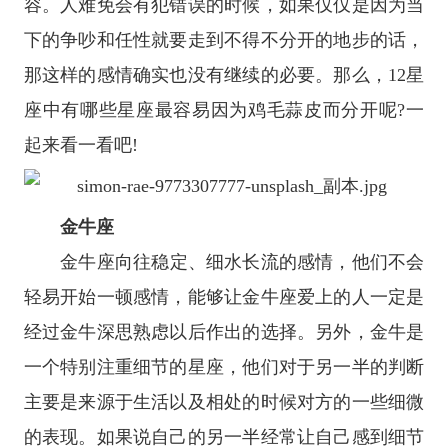
容。人难免会有犯错误的时候，如果仅仅是因为当
下的争吵和任性就要走到不得不分开的地步的话，
那这样的感情确实也没有继续的必要。那么，
12
星
座
中有哪些
星座
最容易因为鸡毛蒜皮而分开呢?一
起来看一看吧!
金牛座
金牛座
向往稳定、细水长流的感情，他们不会
轻易开始一顿感情，能够让金牛座爱上的人一定是
经过金牛深思熟虑以后作出的选择。另外，金牛是
一个特别注重细节的星座，他们对于另一半的判断
主要是来源于生活以及相处的时候对方的一些细微
的表现。如果说自己的另一半经常让自己感到细节