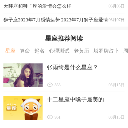
天秤座和狮子座的爱情会怎么样
06月06日
狮子座2023年7月感情运势 2023年7月狮子座爱情
06月07日
运程详解
星座推荐阅读
星座
算命
起名
心理测试
老黄历
塔罗牌占卜
张雨绮是什么星座？
863
08月15日
十二星座中嗓子最美的
961
08月15日