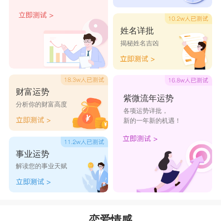
星座乐原创文章，转载需注明出处
姓名详批
揭秘姓名吉凶
财富运势
紫微流年运势
分析你的财富高度
各项运势详批，
新的一年新的机遇！
事业运势
解读您的事业天赋
恋爱情感