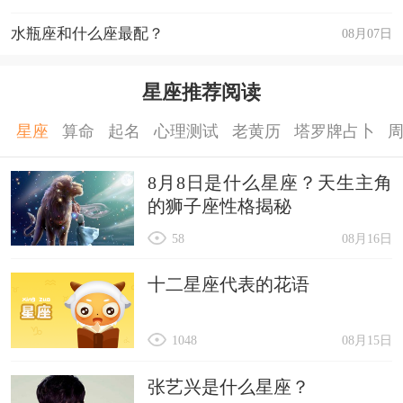
水瓶座和什么座最配？
08月07日
星座推荐阅读
星座
算命
起名
心理测试
老黄历
塔罗牌占卜
8月8日是什么星座？天生主角
的狮子座性格揭秘
58
08月16日
十二星座代表的花语
1048
08月15日
张艺兴是什么星座？