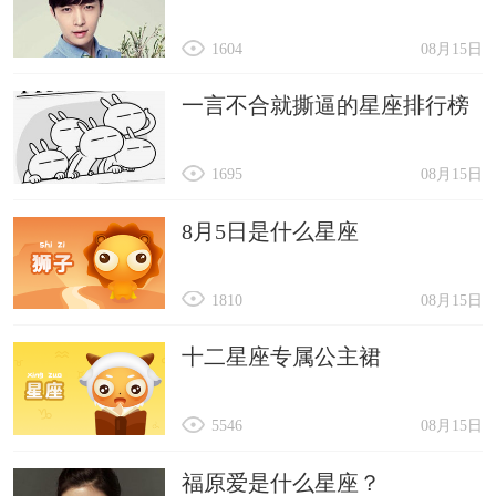
1604
08月15日
一言不合就撕逼的星座排行榜
1695
08月15日
8月5日是什么星座
1810
08月15日
十二星座专属公主裙
5546
08月15日
福原爱是什么星座？