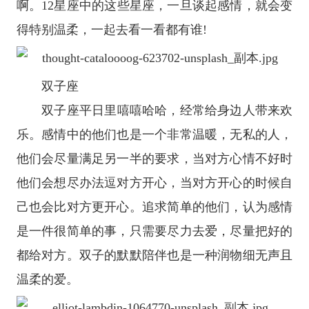
啊。
12
星座
中的这些
星座
，一旦谈起感情，就会变
得特别温柔，一起去看一看都有谁!
双子座
双子座
平日里嘻嘻哈哈，经常给身边人带来欢
乐。感情中的他们也是一个非常温暖，无私的人，
他们会尽量满足另一半的要求，当对方心情不好时
他们会想尽办法逗对方开心，当对方开心的时候自
己也会比对方更开心。追求简单的他们，认为感情
是一件很简单的事，只需要尽力去爱，尽量把好的
都给对方。双子的默默陪伴也是一种润物细无声且
温柔的爱。