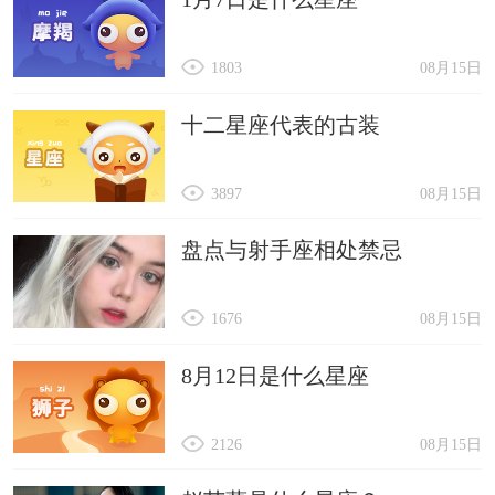
1803
08月15日
十二星座代表的古装
3897
08月15日
盘点与射手座相处禁忌
1676
08月15日
8月12日是什么星座
2126
08月15日