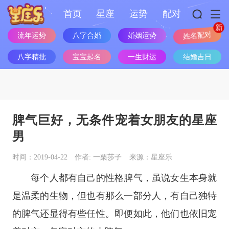
首页
星座
运势
配对
流年运势
八字合婚
婚姻运势
姓名配对
八字精批
宝宝起名
一生财运
结婚吉日
脾气巨好，无条件宠着女朋友的星座
男
时间：2019-04-22
作者: 一栗莎子
来源：星座乐
每个人都有自己的性格脾气，虽说女生本身就
是温柔的生物，但也有那么一部分人，有自己独特
的脾气还显得有些任性。即便如此，他们也依旧宠