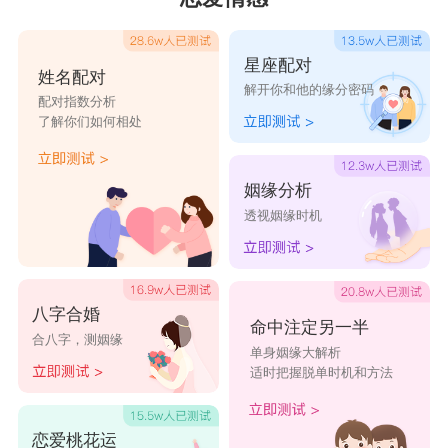
星座配对
姓名配对
解开你和他的缘分密码
配对指数分析
了解你们如何相处
姻缘分析
透视姻缘时机
八字合婚
命中注定另一半
合八字，测姻缘
单身姻缘大解析
适时把握脱单时机和方法
恋爱桃花运