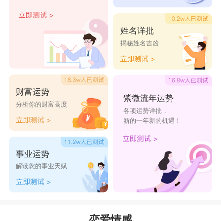
姓名详批
揭秘姓名吉凶
财富运势
紫微流年运势
分析你的财富高度
各项运势详批，
新的一年新的机遇！
事业运势
解读您的事业天赋
恋爱情感