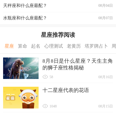
天秤座和什么座最配？
08月04日
水瓶座和什么座最配？
08月07日
星座推荐阅读
星座
算命
起名
心理测试
老黄历
塔罗牌占卜
8月8日是什么星座？天生主角
的狮子座性格揭秘
58
08月16日
十二星座代表的花语
1048
08月15日