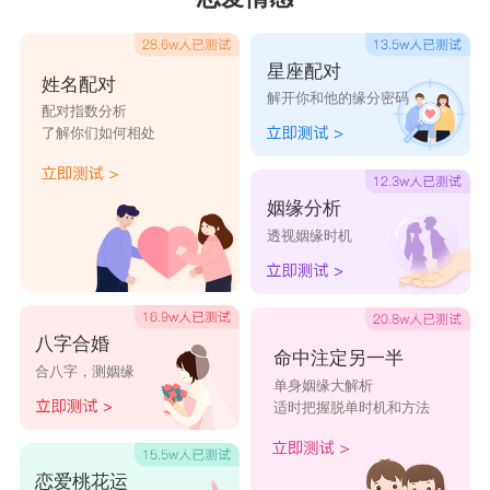
星座配对
姓名配对
解开你和他的缘分密码
配对指数分析
了解你们如何相处
姻缘分析
透视姻缘时机
八字合婚
命中注定另一半
合八字，测姻缘
单身姻缘大解析
适时把握脱单时机和方法
恋爱桃花运