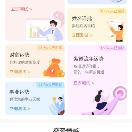
姓名详批
揭秘姓名吉凶
财富运势
紫微流年运势
分析你的财富高度
各项运势详批，
新的一年新的机遇！
事业运势
解读您的事业天赋
恋爱情感