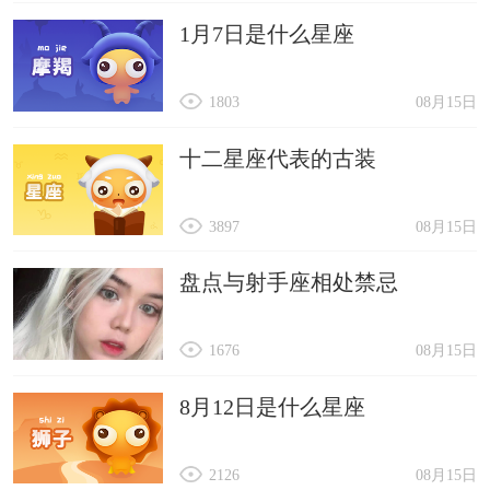
1月7日是什么星座
1803
08月15日
十二星座代表的古装
3897
08月15日
盘点与射手座相处禁忌
1676
08月15日
8月12日是什么星座
2126
08月15日