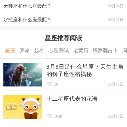
天秤座和什么座最配？
08月04日
水瓶座和什么座最配？
08月07日
星座推荐阅读
星座
算命
起名
心理测试
老黄历
塔罗牌占卜
8月8日是什么星座？天生主角
的狮子座性格揭秘
58
08月16日
十二星座代表的花语
1048
08月15日