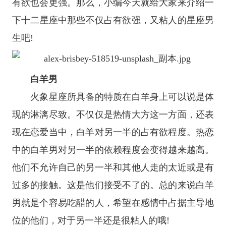
有欲也会更强。那么，小编今天就给大家来介绍一
下
十二
星座
中那些不仅占有欲强，又粘人的星座男
生吧!
白羊男
火象星座
所具备的特质在白羊身上可以说是体
现的淋漓尽致。不仅仅是热情大方这一方面，还表
现在恋爱当中，白羊对另一半的占有欲程度。热恋
中的白羊男对另一半的依赖程度会变得越来越高。
他们不允许自己的另一半和其他人走的太近或是有
过多的接触。这是他们接受不了的。总的来说白羊
男就是个容易吃醋的人，希望在感情中占据主导地
位的他们，对于另一半还是很粘人的哦!