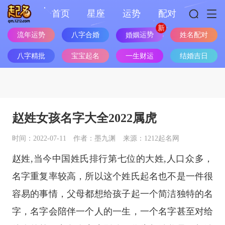
首页
星座
运势
配对
流年运势
八字合婚
婚姻运势
姓名配对
八字精批
宝宝起名
一生财运
结婚吉日
赵姓女孩名字大全2022属虎
时间：2022-07-11
作者：墨九渊
来源：1212起名网
赵姓,当今中国姓氏排行第七位的大姓,人口众多，
名字重复率较高，所以这个姓氏起名也不是一件很
容易的事情，父母都想给孩子起一个简洁独特的名
字，名字会陪伴一个人的一生，一个名字甚至对给