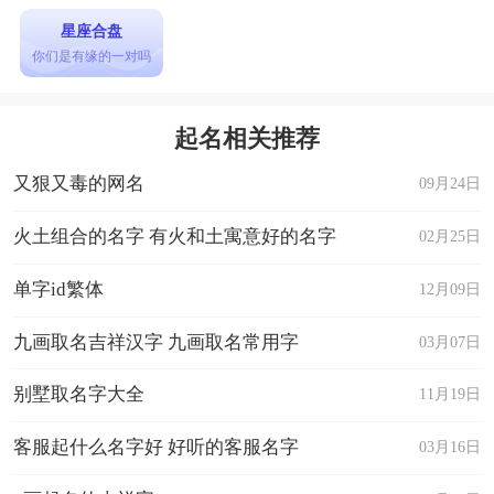
星座合盘
你们是有缘的一对吗
起名相关推荐
又狠又毒的网名
09月24日
火土组合的名字 有火和土寓意好的名字
02月25日
单字id繁体
12月09日
九画取名吉祥汉字 九画取名常用字
03月07日
别墅取名字大全
11月19日
客服起什么名字好 好听的客服名字
03月16日