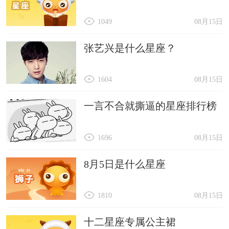
1049
08月15日
张艺兴是什么星座？
1604
08月15日
一言不合就撕逼的星座排行榜
1696
08月15日
8月5日是什么星座
1810
08月15日
十二星座专属公主裙