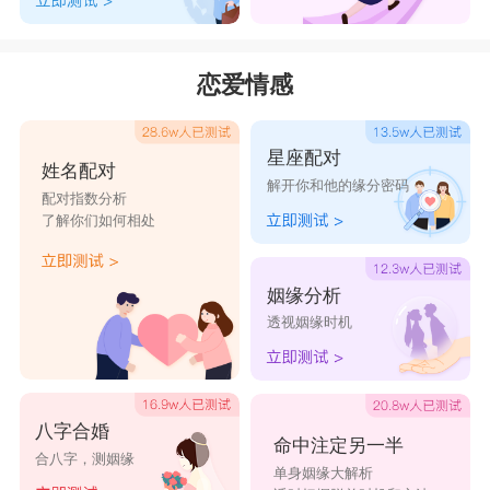
恋爱情感
星座配对
姓名配对
解开你和他的缘分密码
配对指数分析
了解你们如何相处
姻缘分析
透视姻缘时机
八字合婚
命中注定另一半
合八字，测姻缘
单身姻缘大解析