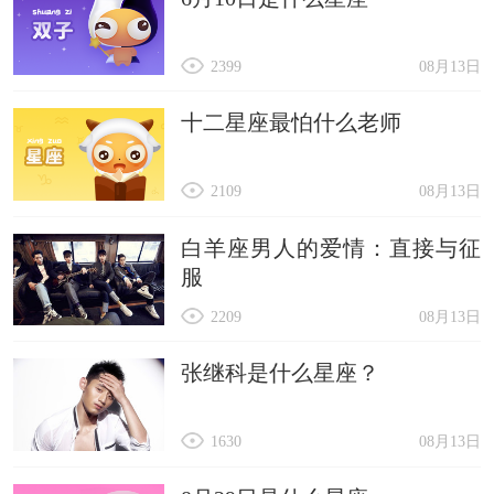
2399
08月13日
十二星座最怕什么老师
2109
08月13日
白羊座男人的爱情：直接与征
服
2209
08月13日
张继科是什么星座？
1630
08月13日