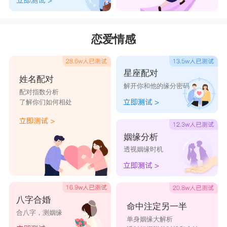
恋爱情感
星座配对
姓名配对
解开你和他的缘分密码
配对指数分析
了解你们如何相处
姻缘分析
透视姻缘时机
八字合婚
命中注定另一半
合八字，测姻缘
单身姻缘大解析