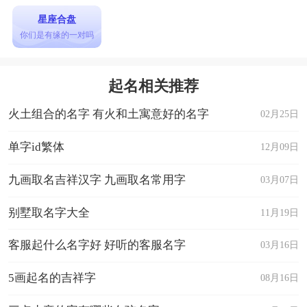
星座合盘
你们是有缘的一对吗
起名相关推荐
火土组合的名字 有火和土寓意好的名字
02月25日
单字id繁体
12月09日
九画取名吉祥汉字 九画取名常用字
03月07日
别墅取名字大全
11月19日
客服起什么名字好 好听的客服名字
03月16日
5画起名的吉祥字
08月16日