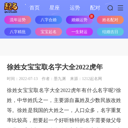
首页
星座
运势
配对
姓名配对
流年运势
八字合婚
婚姻运势
八字精批
宝宝起名
一生财运
结婚吉日
徐姓女宝宝取名字大全2022虎年
时间：2022-07-13
作者：墨九渊
来源：1212起名网
徐姓女宝宝取名字大全2022虎年有什么名字呢?徐
姓，中华姓氏之一，主要源自嬴姓及少数民族改姓
等。徐姓是我国的大姓之一，人口众多，名字重复
率比较高，想要起一个好听独特的名字需要做父母