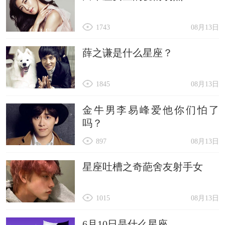
1743
08月13日
薛之谦是什么星座？
1845
08月13日
金牛男李易峰爱他你们怕了
吗？
897
08月13日
星座吐槽之奇葩舍友射手女
1015
08月13日
6月10日是什么星座