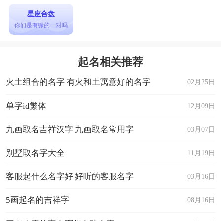
星座合盘
你们是有缘的一对吗
起名相关推荐
火土组合的名字 有火和土寓意好的名字
02月25日
单字id繁体
12月09日
九画取名吉祥汉字 九画取名常用字
03月07日
别墅取名字大全
11月19日
客服起什么名字好 好听的客服名字
03月16日
5画起名的吉祥字
08月16日