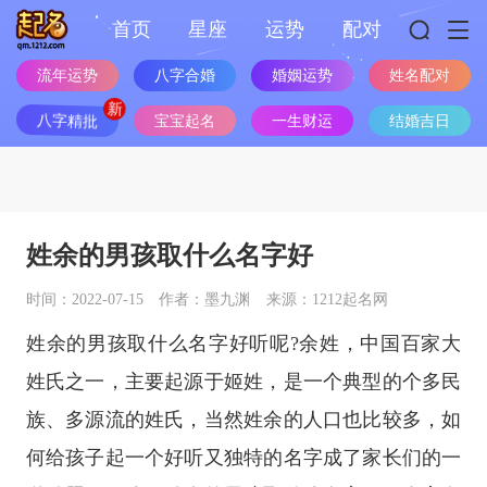
首页
星座
运势
配对
流年运势
八字合婚
婚姻运势
姓名配对
八字精批
宝宝起名
一生财运
结婚吉日
姓余的男孩取什么名字好
时间：2022-07-15
作者：墨九渊
来源：1212起名网
姓余的男孩取什么名字好听呢?余姓，中国百家大
姓氏之一，主要起源于姬姓，是一个典型的个多民
族、多源流的姓氏，当然姓余的人口也比较多，如
何给孩子起一个好听又独特的名字成了家长们的一