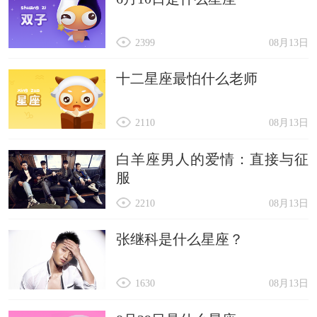
2399
08月13日
十二星座最怕什么老师
2110
08月13日
白羊座男人的爱情：直接与征
服
2210
08月13日
张继科是什么星座？
1630
08月13日