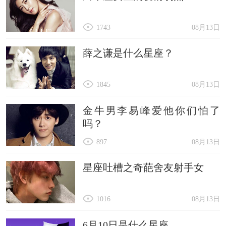
1743
08月13日
薛之谦是什么星座？
1845
08月13日
金牛男李易峰爱他你们怕了
吗？
897
08月13日
星座吐槽之奇葩舍友射手女
1016
08月13日
6月10日是什么星座