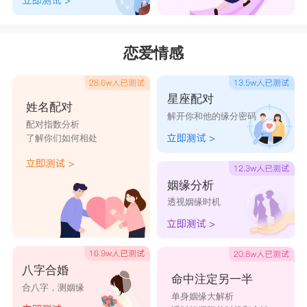
恋爱情感
星座配对
姓名配对
解开你和他的缘分密码
配对指数分析
了解你们如何相处
姻缘分析
透视姻缘时机
八字合婚
命中注定另一半
合八字，测姻缘
单身姻缘大解析