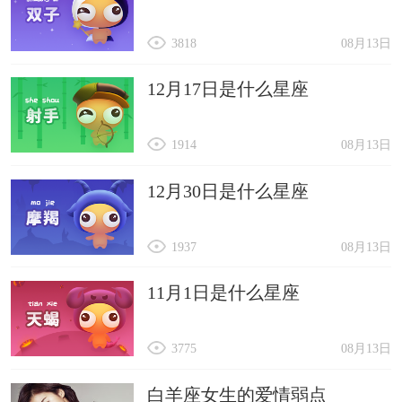
3818
08月13日
12月17日是什么星座
1914
08月13日
12月30日是什么星座
1937
08月13日
11月1日是什么星座
3775
08月13日
白羊座女生的爱情弱点