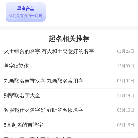
星座合盘
你们是有缘的一对吗
起名相关推荐
火土组合的名字 有火和土寓意好的名字
02月25日
单字id繁体
12月09日
九画取名吉祥汉字 九画取名常用字
03月07日
别墅取名字大全
11月19日
客服起什么名字好 好听的客服名字
03月16日
5画起名的吉祥字
08月16日