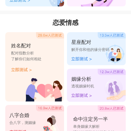
恋爱情感
星座配对
姓名配对
解开你和他的缘分密码
配对指数分析
了解你们如何相处
姻缘分析
透视姻缘时机
八字合婚
命中注定另一半
合八字，测姻缘
单身姻缘大解析