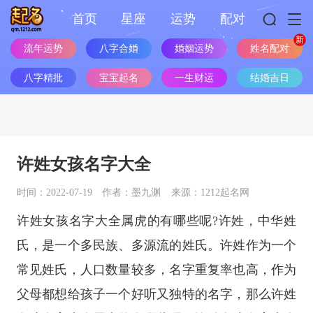
首页
星座
运势
配对
流年运势
八字合婚
婚姻运势
姓名配对
八字精批
宝宝起名
一生财运
结婚吉日
许姓女孩名字大全
时间：2022-07-19
作者：墨九渊
来源：1212起名网
许姓女孩名字大全属虎的有哪些呢?许姓，中华姓
氏，是一个多民族、多源流的姓氏。许姓作为一个
常见姓氏，人口数量较多，名字重复率也高，作为
父母都想给孩子一个好听又独特的名字，那么许姓