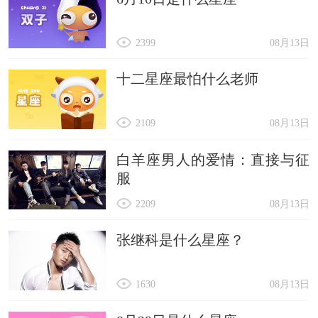
2399
08月13日
十二星座最怕什么老师
2109
08月13日
白羊座男人的爱情：直接与征
服
2209
08月13日
张继科是什么星座？
1630
08月13日