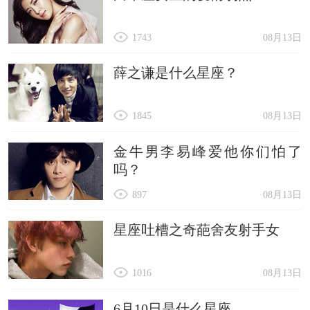
1743
08月13日
薛之谦是什么星座？
1845
08月13日
金牛男李易峰爱他你们怕了
吗？
897
08月13日
星座吐槽之奇葩舍友射手女
1016
08月13日
6月10日是什么星座