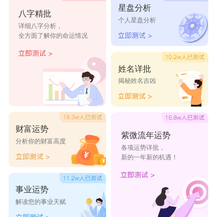
星盘分析
八字精批
个人星盘分析
详细八字分析，
全方面了解你的命运情况
姓名详批
揭秘姓名吉凶
财富运势
紫微流年运势
分析你的财富高度
各项运势详批，
新的一年新的机遇！
事业运势
解读您的事业天赋