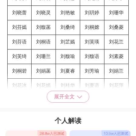
刘晓蕾
刘晓灵
刘艳敏
刘玥婷
刘珊华
刘芬嫣
刘馥菡
刘桑绮
刘桐嫦
刘桑菱
刘芬语
刘桐语
刘芷嫣
刘芙瑛
刘花兰
刘芙绮
刘珊兰
刘馥瑜
刘馥语
刘素菱
刘桐碧
刘娟菡
刘夏睿
刘芳瑜
刘娟兰
刘花冰
刘花嫣
刘桂华
刘夏语
刘花萍
展开全文
刘桂瑛
刘珊瑜
刘素嫦
刘花菱
刘桑华
姓刘取什么名字好搞笑
个人解读
刘琼瑶
刘晴虹
刘万蕾
刘澜莹
刘甜映