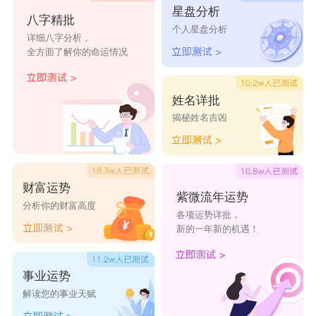
星盘分析
刘缘菱
刘晓艺
刘如蓓
刘虞彩
刘蕾云
八字精批
个人星盘分析
详细八字分析，
刘娇冰
刘梓恬
刘艺瑜
刘君静
刘依兰
全方面了解你的命运情况
刘兰梓
刘慕君
刘煦培
刘诗琀
刘筱颖
姓名详批
刘星妍
刘岚汐
刘萍萍
刘妤筱
刘燕铃
揭秘姓名吉凶
刘意涵
刘舒诺
刘雨菲
刘烟曦
刘悦宁
刘思茗
刘庆艳
刘菀岚
刘宜根
刘凯莉
财富运势
紫微流年运势
分析你的财富高度
刘晓娟
刘宸鸣
刘娟瑛
刘蓝璐
刘芝菲
各项运势详批，
新的一年新的机遇！
刘芳菡
刘露霜
刘桃嫣
刘夏菡
刘芳凤
事业运势
刘夏瑜
刘松翠
刘纹绮
刘花瑛
刘珊瑛
解读您的事业天赋
刘倩冰
刘娜萍
刘宸瑜
刘娟瑜
刘芬萍