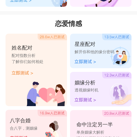
刘倚嘉
刘娜睿
刘芬菡
刘倚嫦
刘蕊菡
恋爱情感
刘馥嫣
刘露莲
刘夏华
刘倩菲
刘纹菱
星座配对
姓名配对
解开你和他的缘分密码
配对指数分析
了解你们如何相处
姻缘分析
透视姻缘时机
八字合婚
命中注定另一半
合八字，测姻缘
单身姻缘大解析