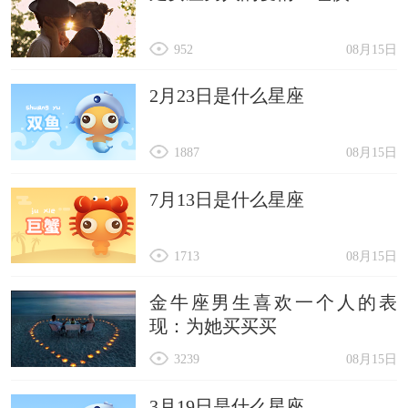
952
08月15日
2月23日是什么星座
1887
08月15日
7月13日是什么星座
1713
08月15日
金牛座男生喜欢一个人的表
现：为她买买买
3239
08月15日
3月19日是什么星座