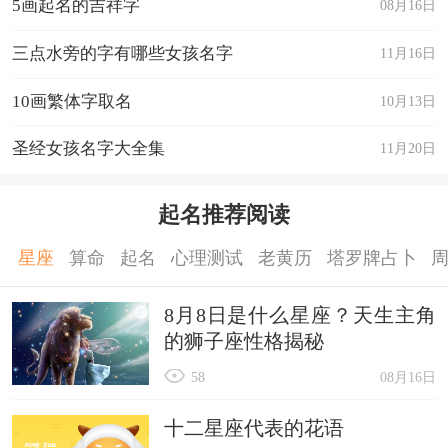
5画起名的吉祥字
08月16日
三点水旁的字有哪些女孩名字
11月16日
10画繁体字取名
10月13日
圣经女孩名字大全集
11月20日
起名推荐阅读
星座
算命
起名
心理测试
老黄历
塔罗牌占卜
8月8日是什么星座？天生主角
的狮子座性格揭秘
58
08月16日
十二星座代表的花语