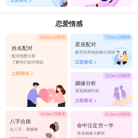
恋爱情感
星座配对
姓名配对
解开你和他的缘分密码
配对指数分析
了解你们如何相处
姻缘分析
透视姻缘时机
八字合婚
命中注定另一半
合八字，测姻缘
单身姻缘大解析