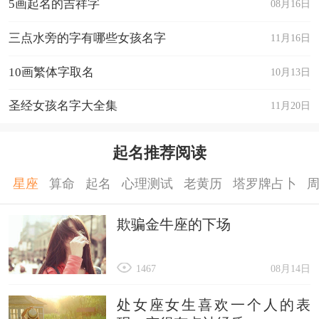
5画起名的吉祥字
08月16日
三点水旁的字有哪些女孩名字
11月16日
10画繁体字取名
10月13日
圣经女孩名字大全集
11月20日
起名推荐阅读
星座
算命
起名
心理测试
老黄历
塔罗牌占卜
欺骗金牛座的下场
1467
08月14日
处女座女生喜欢一个人的表