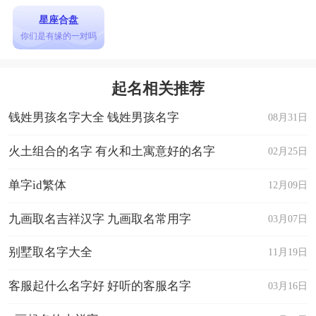
星座合盘
你们是有缘的一对吗
起名相关推荐
钱姓男孩名字大全 钱姓男孩名字
08月31日
火土组合的名字 有火和土寓意好的名字
02月25日
单字id繁体
12月09日
九画取名吉祥汉字 九画取名常用字
03月07日
别墅取名字大全
11月19日
客服起什么名字好 好听的客服名字
03月16日