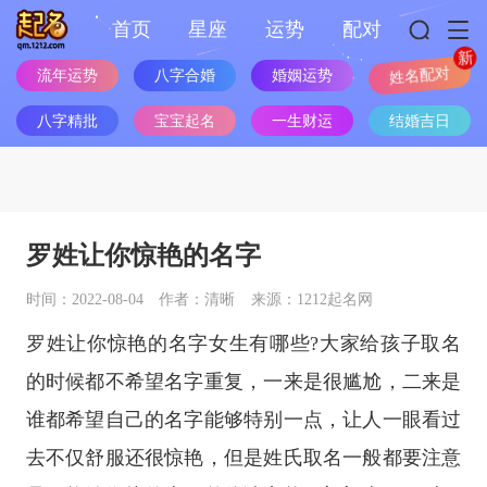
首页
星座
运势
配对
流年运势
八字合婚
婚姻运势
姓名配对
八字精批
宝宝起名
一生财运
结婚吉日
罗姓让你惊艳的名字
时间：2022-08-04
作者：清晰
来源：1212起名网
罗姓让你惊艳的名字女生有哪些?大家给孩子取名
的时候都不希望名字重复，一来是很尴尬，二来是
谁都希望自己的名字能够特别一点，让人一眼看过
去不仅舒服还很惊艳，但是姓氏取名一般都要注意