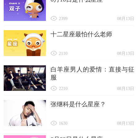
2399
08月13日
十二星座最怕什么老师
2110
08月13日
白羊座男人的爱情：直接与征
服
2210
08月13日
张继科是什么星座？
1630
08月13日