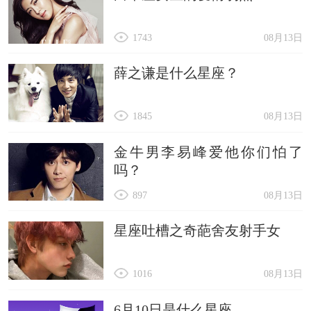
1743
08月13日
薛之谦是什么星座？
1845
08月13日
金牛男李易峰爱他你们怕了
吗？
897
08月13日
星座吐槽之奇葩舍友射手女
1016
08月13日
6月10日是什么星座