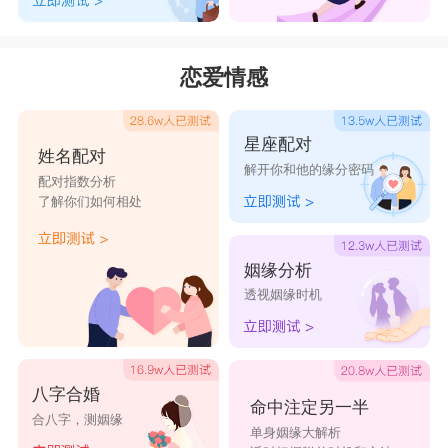
恋爱情感
星座配对
姓名配对
解开你和他的缘分密码
配对指数分析
了解你们如何相处
姻缘分析
透视姻缘时机
八字合婚
命中注定另一半
合八字，测姻缘
单身姻缘大解析