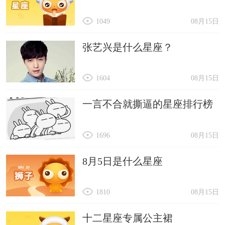
1049
08月15日
张艺兴是什么星座？
1604
08月15日
一言不合就撕逼的星座排行榜
1696
08月15日
8月5日是什么星座
1810
08月15日
十二星座专属公主裙