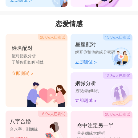
恋爱情感
星座配对
姓名配对
解开你和他的缘分密码
配对指数分析
了解你们如何相处
姻缘分析
透视姻缘时机
八字合婚
命中注定另一半
合八字，测姻缘
单身姻缘大解析