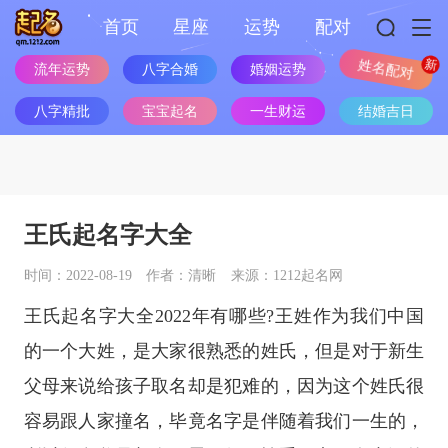
首页
星座
运势
配对
流年运势
八字合婚
婚姻运势
姓名配对
八字精批
宝宝起名
一生财运
结婚吉日
王氏起名字大全
时间：2022-08-19
作者：清晰
来源：1212起名网
王氏起名字大全2022年有哪些?王姓作为我们中国
的一个大姓，是大家很熟悉的姓氏，但是对于新生
父母来说给孩子取名却是犯难的，因为这个姓氏很
容易跟人家撞名，毕竟名字是伴随着我们一生的，