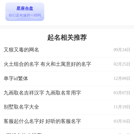
星座合盘
你们是有缘的一对吗
起名相关推荐
又狠又毒的网名
09月24日
火土组合的名字 有火和土寓意好的名字
02月25日
单字id繁体
12月09日
九画取名吉祥汉字 九画取名常用字
03月07日
别墅取名字大全
11月19日
客服起什么名字好 好听的客服名字
03月16日