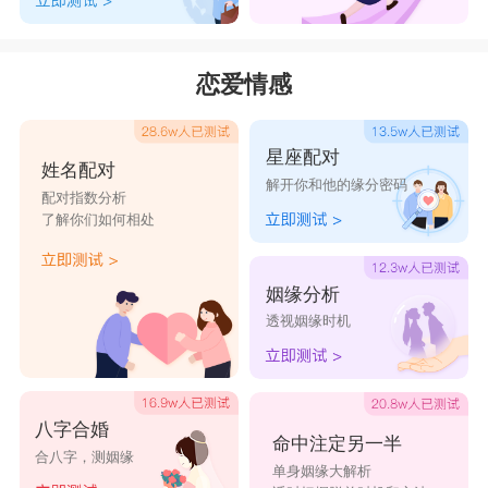
恋爱情感
星座配对
姓名配对
解开你和他的缘分密码
配对指数分析
了解你们如何相处
姻缘分析
透视姻缘时机
八字合婚
命中注定另一半
合八字，测姻缘
单身姻缘大解析