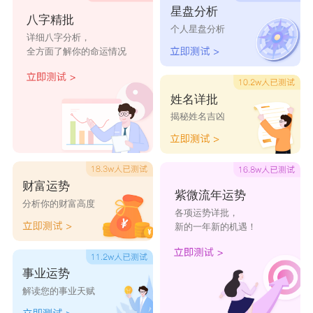
星盘分析
八字精批
个人星盘分析
详细八字分析，
全方面了解你的命运情况
姓名详批
揭秘姓名吉凶
财富运势
紫微流年运势
分析你的财富高度
各项运势详批，
新的一年新的机遇！
事业运势
解读您的事业天赋