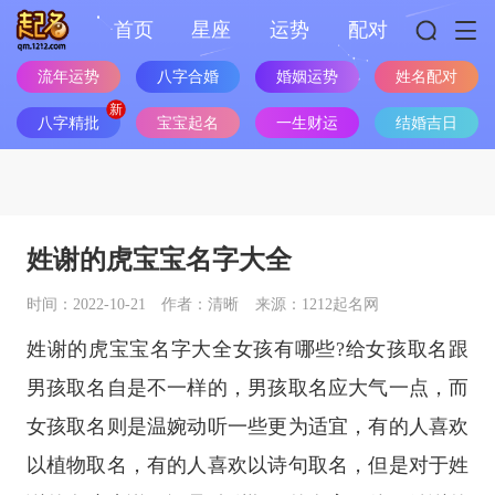
首页
星座
运势
配对
流年运势
八字合婚
婚姻运势
姓名配对
八字精批
宝宝起名
一生财运
结婚吉日
姓谢的虎宝宝名字大全
时间：2022-10-21
作者：清晰
来源：1212起名网
姓谢的虎宝宝名字大全女孩有哪些?给女孩取名跟
男孩取名自是不一样的，男孩取名应大气一点，而
女孩取名则是温婉动听一些更为适宜，有的人喜欢
以植物取名，有的人喜欢以诗句取名，但是对于姓