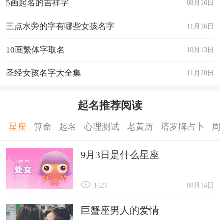
5画起名的吉祥字
08月16日
三点水旁的字有哪些女孩名字
11月16日
10画繁体字取名
10月13日
圣经女孩名字大全集
11月20日
起名推荐阅读
星座
算命
起名
心理测试
老黄历
塔罗牌占卜
9月3日是什么星座
1621
08月14日
巨蟹座男人的爱情