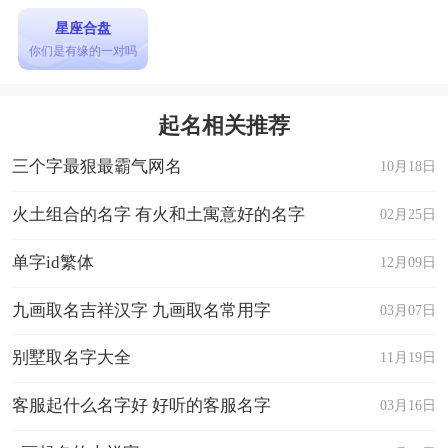
星座合盘
你们是有缘的一对吗
起名相关推荐
三个字最狠最霸气网名
10月18日
火土组合的名字 有火和土寓意好的名字
02月25日
单字id繁体
12月09日
九画取名吉祥汉字 九画取名常用字
03月07日
别墅取名字大全
11月19日
客服起什么名字好 好听的客服名字
03月16日