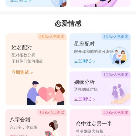
恋爱情感
星座配对
姓名配对
解开你和他的缘分密码
配对指数分析
了解你们如何相处
姻缘分析
透视姻缘时机
八字合婚
命中注定另一半
合八字，测姻缘
单身姻缘大解析