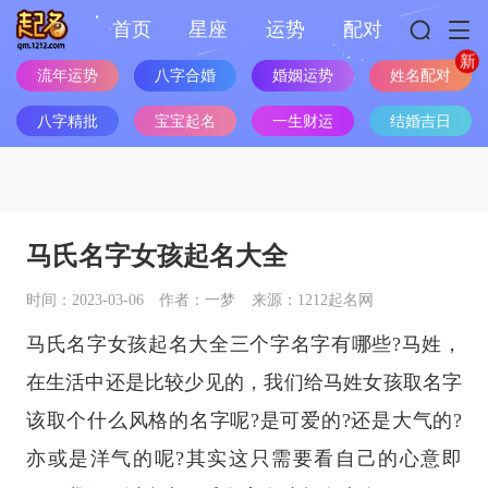
首页
星座
运势
配对
流年运势
八字合婚
婚姻运势
姓名配对
八字精批
宝宝起名
一生财运
结婚吉日
马氏名字女孩起名大全
时间：2023-03-06
作者：一梦
来源：1212起名网
马氏名字女孩起名大全三个字名字有哪些?马姓，
在生活中还是比较少见的，我们给马姓女孩取名字
该取个什么风格的名字呢?是可爱的?还是大气的?
亦或是洋气的呢?其实这只需要看自己的心意即