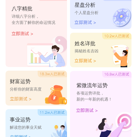
星盘分析
八字精批
个人星盘分析
详细八字分析，
全方面了解你的命运情况
姓名详批
揭秘姓名吉凶
财富运势
紫微流年运势
分析你的财富高度
各项运势详批，
新的一年新的机遇！
事业运势
解读您的事业天赋