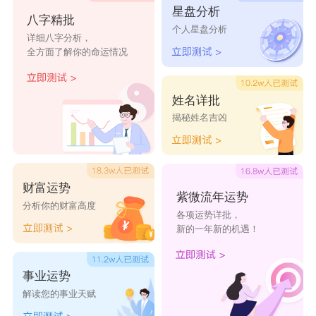
星盘分析
八字精批
个人星盘分析
详细八字分析，
全方面了解你的命运情况
姓名详批
揭秘姓名吉凶
财富运势
紫微流年运势
分析你的财富高度
各项运势详批，
新的一年新的机遇！
事业运势
解读您的事业天赋