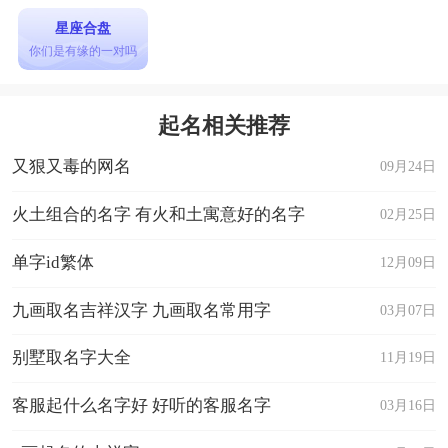
星座合盘
你们是有缘的一对吗
起名相关推荐
又狠又毒的网名
09月24日
火土组合的名字 有火和土寓意好的名字
02月25日
单字id繁体
12月09日
九画取名吉祥汉字 九画取名常用字
03月07日
别墅取名字大全
11月19日
客服起什么名字好 好听的客服名字
03月16日