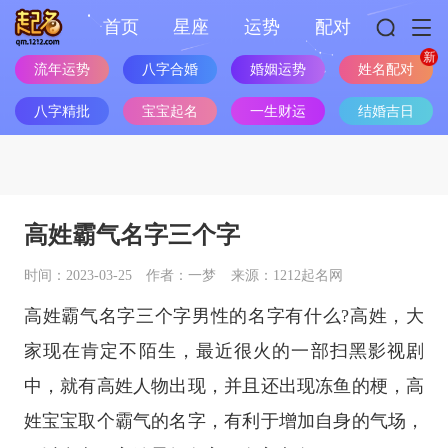
首页
星座
运势
配对
姓名配对
流年运势
八字合婚
婚姻运势
八字精批
宝宝起名
一生财运
结婚吉日
高姓霸气名字三个字
时间：2023-03-25
作者：一梦
来源：1212起名网
高姓霸气名字三个字男性的名字有什么?高姓，大
家现在肯定不陌生，最近很火的一部扫黑影视剧
中，就有高姓人物出现，并且还出现冻鱼的梗，高
姓宝宝取个霸气的名字，有利于增加自身的气场，