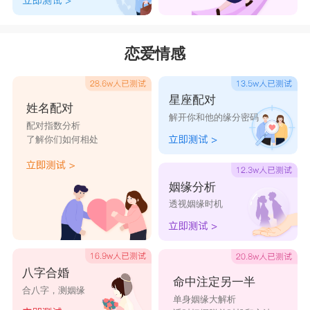
恋爱情感
星座配对
姓名配对
解开你和他的缘分密码
配对指数分析
了解你们如何相处
姻缘分析
透视姻缘时机
八字合婚
命中注定另一半
合八字，测姻缘
单身姻缘大解析