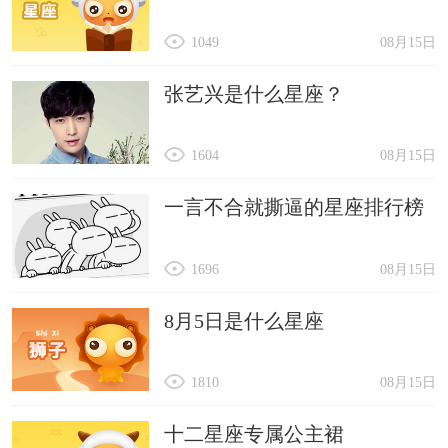
1049
08月15日
张艺兴是什么星座？
1604
08月15日
一言不合就撕逼的星座排行榜
1696
08月15日
8月5日是什么星座
1810
08月15日
十二星座专属公主裙