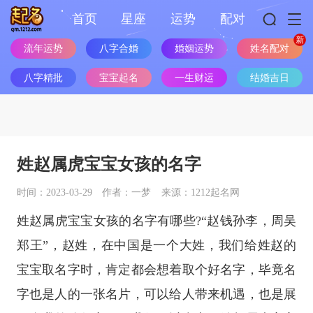
首页
星座
运势
配对
流年运势
八字合婚
婚姻运势
姓名配对
八字精批
宝宝起名
一生财运
结婚吉日
姓赵属虎宝宝女孩的名字
时间：2023-03-29
作者：一梦
来源：1212起名网
姓赵属虎宝宝女孩的名字有哪些?“赵钱孙李，周吴
郑王”，赵姓，在中国是一个大姓，我们给姓赵的
宝宝取名字时，肯定都会想着取个好名字，毕竟名
字也是人的一张名片，可以给人带来机遇，也是展