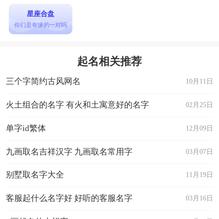
星座合盘
你们是有缘的一对吗
起名相关推荐
三个字简约古风网名
10月11日
火土组合的名字 有火和土寓意好的名字
02月25日
单字id繁体
12月09日
九画取名吉祥汉字 九画取名常用字
03月07日
别墅取名字大全
11月19日
客服起什么名字好 好听的客服名字
03月16日