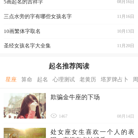
5画起名的吉祥字
08月16日
三点水旁的字有哪些女孩名字
11月16日
10画繁体字取名
10月13日
圣经女孩名字大全集
11月20日
起名推荐阅读
星座
算命
起名
心理测试
老黄历
塔罗牌占卜
欺骗金牛座的下场
1467
08月14日
处女座女生喜欢一个人的表