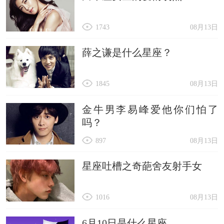
1743
08月13日
薛之谦是什么星座？
1845
08月13日
金牛男李易峰爱他你们怕了
吗？
897
08月13日
星座吐槽之奇葩舍友射手女
1016
08月13日
6月10日是什么星座