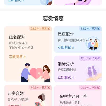
恋爱情感
星座配对
姓名配对
解开你和他的缘分密码
配对指数分析
了解你们如何相处
姻缘分析
透视姻缘时机
八字合婚
命中注定另一半
合八字，测姻缘
单身姻缘大解析