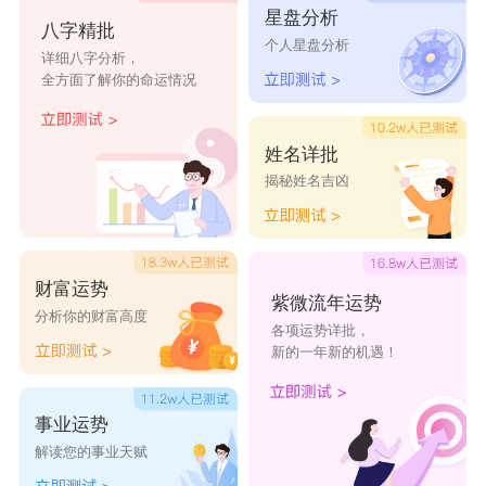
星盘分析
八字精批
个人星盘分析
详细八字分析，
全方面了解你的命运情况
姓名详批
揭秘姓名吉凶
财富运势
紫微流年运势
分析你的财富高度
各项运势详批，
新的一年新的机遇！
事业运势
解读您的事业天赋