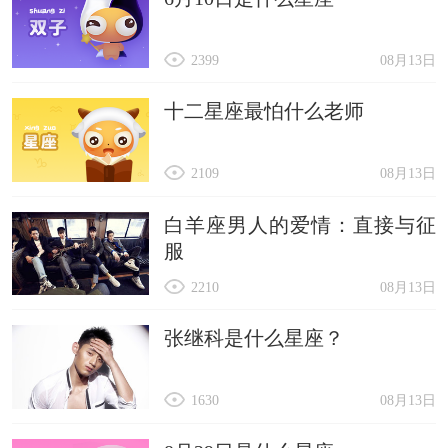
2399
08月13日
十二星座最怕什么老师
2109
08月13日
白羊座男人的爱情：直接与征
服
2210
08月13日
张继科是什么星座？
1630
08月13日