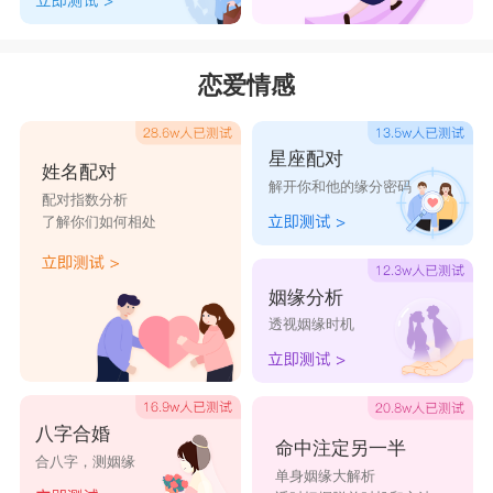
恋爱情感
星座配对
姓名配对
解开你和他的缘分密码
配对指数分析
了解你们如何相处
姻缘分析
透视姻缘时机
八字合婚
命中注定另一半
合八字，测姻缘
单身姻缘大解析