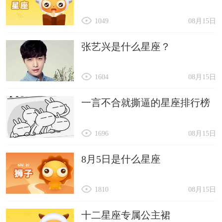
1049
08月15日
张艺兴是什么星座？
1604
08月15日
一言不合就撕逼的星座排行榜
1696
08月15日
8月5日是什么星座
1810
08月15日
十二星座专属公主裙