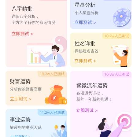
星盘分析
八字精批
个人星盘分析
详细八字分析，
全方面了解你的命运情况
姓名详批
揭秘姓名吉凶
财富运势
紫微流年运势
分析你的财富高度
各项运势详批，
新的一年新的机遇！
事业运势
解读您的事业天赋