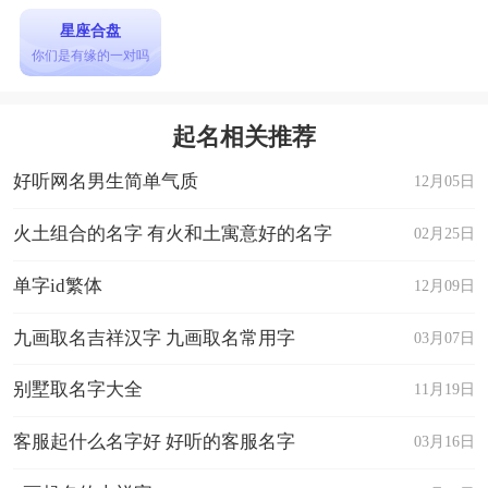
星座合盘
你们是有缘的一对吗
起名相关推荐
好听网名男生简单气质
12月05日
火土组合的名字 有火和土寓意好的名字
02月25日
单字id繁体
12月09日
九画取名吉祥汉字 九画取名常用字
03月07日
别墅取名字大全
11月19日
客服起什么名字好 好听的客服名字
03月16日