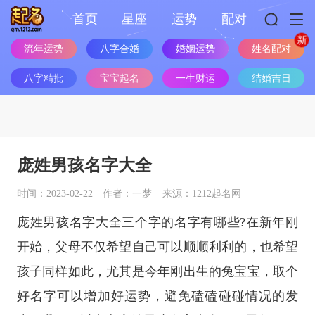
首页
星座
运势
配对
流年运势
八字合婚
婚姻运势
姓名配对
八字精批
宝宝起名
一生财运
结婚吉日
庞姓男孩名字大全
时间：2023-02-22
作者：一梦
来源：1212起名网
庞姓男孩名字大全三个字的名字有哪些?在新年刚
开始，父母不仅希望自己可以顺顺利利的，也希望
孩子同样如此，尤其是今年刚出生的兔宝宝，取个
好名字可以增加好运势，避免磕磕碰碰情况的发