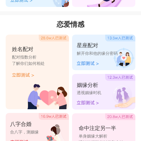
恋爱情感
星座配对
姓名配对
解开你和他的缘分密码
配对指数分析
了解你们如何相处
姻缘分析
透视姻缘时机
八字合婚
命中注定另一半
合八字，测姻缘
单身姻缘大解析