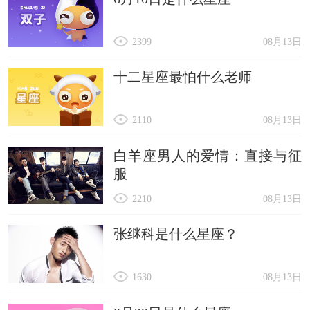
2399
08月13日
十二星座最怕什么老师
2110
08月13日
白羊座男人的爱情：直接与征
服
2210
08月13日
张继科是什么星座？
1630
08月13日