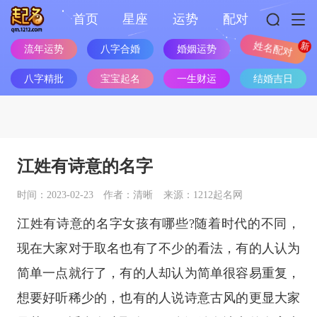
首页
星座
运势
配对
流年运势
八字合婚
婚姻运势
姓名配对
八字精批
宝宝起名
一生财运
结婚吉日
江姓有诗意的名字
时间：2023-02-23
作者：清晰
来源：1212起名网
江姓有诗意的名字女孩有哪些?随着时代的不同，
现在大家对于取名也有了不少的看法，有的人认为
简单一点就行了，有的人却认为简单很容易重复，
想要好听稀少的，也有的人说诗意古风的更显大家