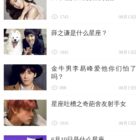
1743
08月13日
薛之谦是什么星座？
1845
08月13日
金牛男李易峰爱他你们怕了
吗？
898
08月13日
星座吐槽之奇葩舍友射手女
1016
08月13日
6月10日是什么星座