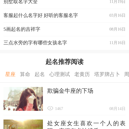
别墅取名字大全
11月19日
客服起什么名字好 好听的客服名字
03月16日
5画起名的吉祥字
08月16日
三点水旁的字有哪些女孩名字
11月16日
起名推荐阅读
星座
算命
起名
心理测试
老黄历
塔罗牌占卜
欺骗金牛座的下场
1467
08月14日
处女座女生喜欢一个人的表