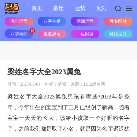
首页
星座
运势
配对
流年运势
八字合婚
婚姻运势
姓名配对
八字精批
宝宝起名
一生财运
结婚吉日
梁姓名字大全2023属兔
时间：2023-03-04
作者：清晰
来源：1212起名网
梁姓名字大全2023属兔男孩有哪些?2023年是兔
年，今年出生的宝宝到了三月已经创了新高，随着
宝宝一天天的长大，该给小孩取一个好听的名字
了，之前我们都是取了小名，就是因为名字迟迟犹