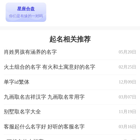
星座合盘
你们是有缘的一对吗
起名相关推荐
肖姓男孩有涵养的名字
05月20日
火土组合的名字 有火和土寓意好的名字
02月25日
单字id繁体
12月09日
九画取名吉祥汉字 九画取名常用字
03月07日
别墅取名字大全
11月19日
客服起什么名字好 好听的客服名字
03月16日