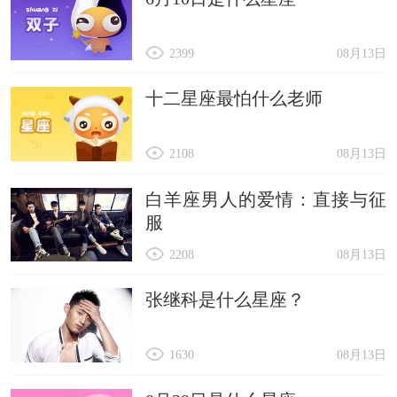
2399
08月13日
十二星座最怕什么老师
2108
08月13日
白羊座男人的爱情：直接与征
服
2208
08月13日
张继科是什么星座？
1630
08月13日