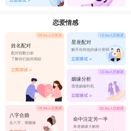
恋爱情感
星座配对
姓名配对
解开你和他的缘分密码
配对指数分析
了解你们如何相处
姻缘分析
透视姻缘时机
八字合婚
命中注定另一半
合八字，测姻缘
单身姻缘大解析