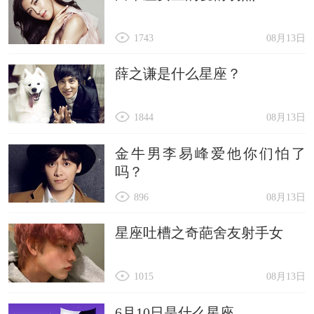
1743
08月13日
薛之谦是什么星座？
1844
08月13日
金牛男李易峰爱他你们怕了
吗？
896
08月13日
星座吐槽之奇葩舍友射手女
1015
08月13日
6月10日是什么星座