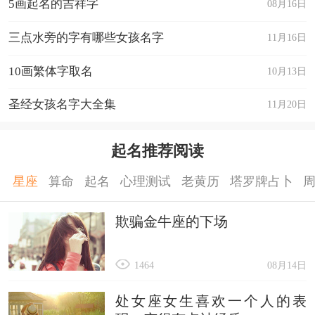
5画起名的吉祥字
08月16日
三点水旁的字有哪些女孩名字
11月16日
10画繁体字取名
10月13日
圣经女孩名字大全集
11月20日
起名推荐阅读
星座
算命
起名
心理测试
老黄历
塔罗牌占卜
欺骗金牛座的下场
1464
08月14日
处女座女生喜欢一个人的表