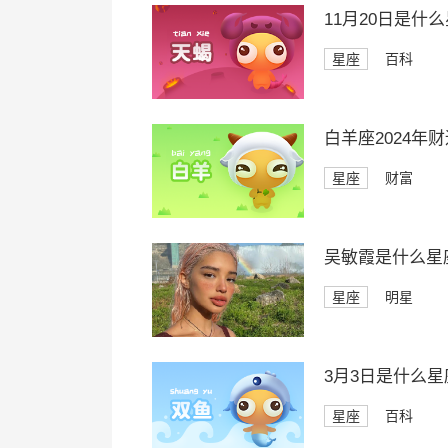
11月20日是什
星座
百科
白羊座2024年
星座
财富
吴敏霞是什么星
星座
明星
3月3日是什么星
星座
百科