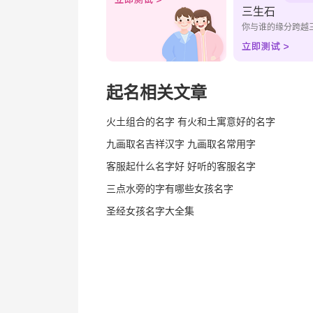
三生石
你与谁的缘分跨越
起名相关文章
火土组合的名字 有火和土寓意好的名字
九画取名吉祥汉字 九画取名常用字
客服起什么名字好 好听的客服名字
三点水旁的字有哪些女孩名字
圣经女孩名字大全集