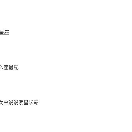
么星座
么座最配
女来说说明星学霸