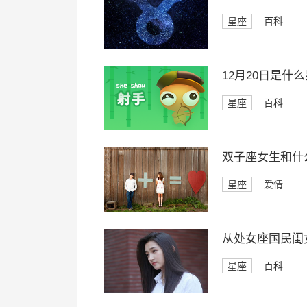
星座
百科
12月20日是什
星座
百科
双子座女生和什
星座
爱情
从处女座国民闺
星座
百科