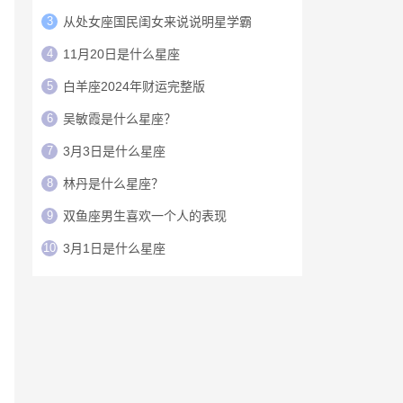
3
从处女座国民闺女来说说明星学霸
4
11月20日是什么星座
5
白羊座2024年财运完整版
6
吴敏霞是什么星座？
7
3月3日是什么星座
8
林丹是什么星座？
9
双鱼座男生喜欢一个人的表现
10
3月1日是什么星座