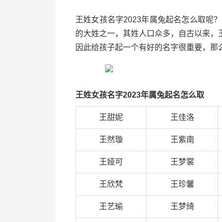
王姓女孩名字2023年属兔起名怎么取呢
的大姓之一，其姓人口众多，自古以来，
因此给孩子起一个有好的名字很重要，那么
王姓女孩名字2023年属兔起名怎么取
王甜妮
王佳洛
王然璇
王紫南
王娅可
王梦裳
王欣梵
王珍馨
王艺瑜
王梦绮