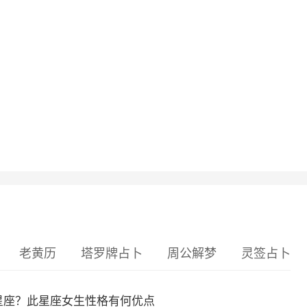
老黄历
塔罗牌占卜
周公解梦
灵签占卜
么星座？此星座女生性格有何优点