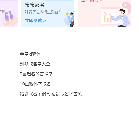
宝宝起名
三世
好名字让人终生受益！
单字id繁体
别墅取名字大全
5画起名的吉祥字
10画繁体字取名
给剑取名字霸气 给剑取名字古风