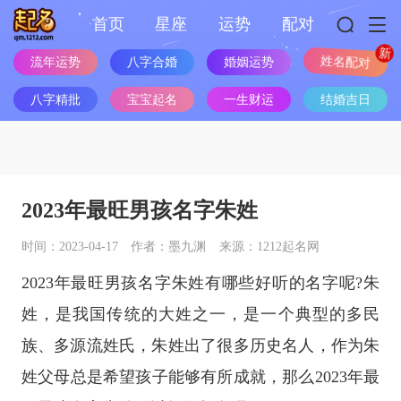
首页
星座
运势
配对
流年运势
八字合婚
婚姻运势
姓名配对
八字精批
宝宝起名
一生财运
结婚吉日
2023年最旺男孩名字朱姓
时间：2023-04-17
作者：墨九渊
来源：1212起名网
2023年最旺男孩名字朱姓有哪些好听的名字呢?朱
姓，是我国传统的大姓之一，是一个典型的多民
族、多源流姓氏，朱姓出了很多历史名人，作为朱
姓父母总是希望孩子能够有所成就，那么2023年最