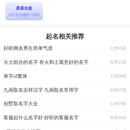
星座合盘
你们是有缘的一对吗
起名相关推荐
好听网名男生简单气质
12月05日
火土组合的名字 有火和土寓意好的名字
02月25日
单字id繁体
12月09日
九画取名吉祥汉字 九画取名常用字
03月07日
别墅取名字大全
11月19日
客服起什么名字好 好听的客服名字
03月16日