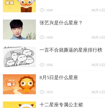
1049
08月15日
张艺兴是什么星座？
1604
08月15日
一言不合就撕逼的星座排行榜
1696
08月15日
8月5日是什么星座
1810
08月15日
十二星座专属公主裙