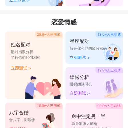
恋爱情感
星座配对
姓名配对
解开你和他的缘分密码
配对指数分析
了解你们如何相处
姻缘分析
透视姻缘时机
八字合婚
命中注定另一半
合八字，测姻缘
单身姻缘大解析