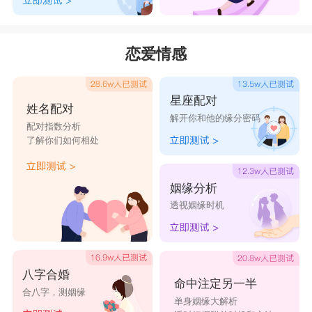
恋爱情感
星座配对
姓名配对
解开你和他的缘分密码
配对指数分析
了解你们如何相处
姻缘分析
透视姻缘时机
八字合婚
命中注定另一半
合八字，测姻缘
单身姻缘大解析