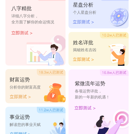
星盘分析
八字精批
个人星盘分析
详细八字分析，
全方面了解你的命运情况
姓名详批
揭秘姓名吉凶
财富运势
紫微流年运势
分析你的财富高度
各项运势详批，
新的一年新的机遇！
事业运势
解读您的事业天赋