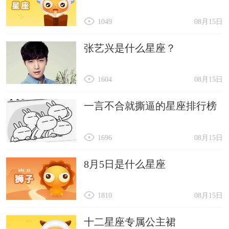
1049
08月15日
张艺兴是什么星座？
1604
08月15日
一言不合就撕逼的星座排行榜
1696
08月15日
8月5日是什么星座
1810
08月15日
十二星座专属公主裙