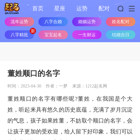
首页
星座
运势
配对
流年运势
八字合婚
婚姻运势
姓名配对
八字精批
宝宝起名
一生财运
结婚吉日
董姓顺口的名字
时间：2023-04-30
作者：一梦
来源：1212起名网
董姓顺口的名字有哪些呢?董姓，在我国是个大
姓，听起来具有悠久的历史底蕴，充满了岁月沉淀
的气息，孩子如果姓董，不妨取个顺口的名字，会
让孩子更加的受欢迎，给人留下好印象，我们可以