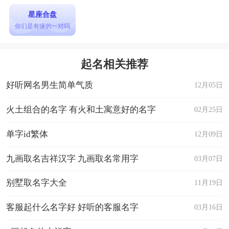
星座合盘
你们是有缘的一对吗
起名相关推荐
好听网名男生简单气质
12月05日
火土组合的名字 有火和土寓意好的名字
02月25日
单字id繁体
12月09日
九画取名吉祥汉字 九画取名常用字
03月07日
别墅取名字大全
11月19日
客服起什么名字好 好听的客服名字
03月16日