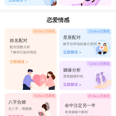
恋爱情感
星座配对
姓名配对
解开你和他的缘分密码
配对指数分析
了解你们如何相处
姻缘分析
透视姻缘时机
八字合婚
命中注定另一半
合八字，测姻缘
单身姻缘大解析