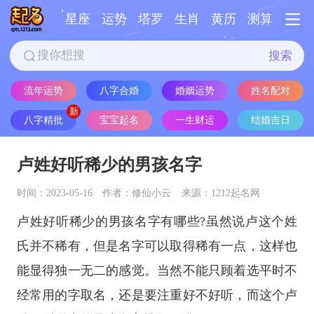
星座
运势
塔罗
生肖
黄历
测算
搜索
流年运势
八字合婚
婚姻运势
姓名配对
八字精批
宝宝起名
一生财运
结婚吉日
卢姓好听稀少的男孩名字
时间：2023-05-16
作者：修仙小云
来源：1212起名网
卢姓好听稀少的男孩名字有哪些?虽然说卢这个姓
氏并不稀有，但是名字可以取得稀有一点，这样也
能显得独一无二的感觉。当然不能只顾着选平时不
经常用的字取名，还是要注重好不好听，而这个卢