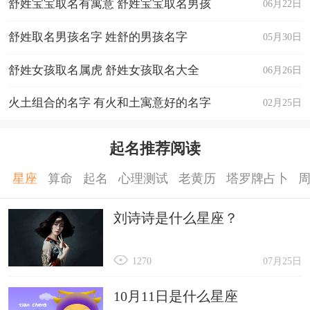
舒姓宝宝取名有寓意 舒姓宝宝取名男孩
06月22日
舒姓取名男孩名字 姓舒的男孩名字
05月30日
舒姓女孩取名属虎 舒姓女孩取名大全
06月26日
火土组合的名字 有火和土寓意好的名字
02月25日
起名推荐阅读
星座
算命
起名
心理测试
老黄历
塔罗牌占卜
刘诗诗是什么星座？
1270
07月25日
10月11日是什么星座