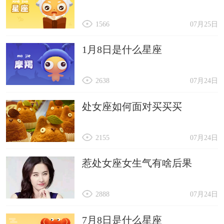
1566
07月25日
1月8日是什么星座
2638
07月24日
处女座如何面对买买买
2155
07月24日
惹处女座女生气有啥后果
2888
07月24日
7月8日是什么星座