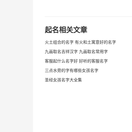
起名相关文章
火土组合的名字 有火和土寓意好的名字
九画取名吉祥汉字 九画取名常用字
客服起什么名字好 好听的客服名字
三点水旁的字有哪些女孩名字
圣经女孩名字大全集