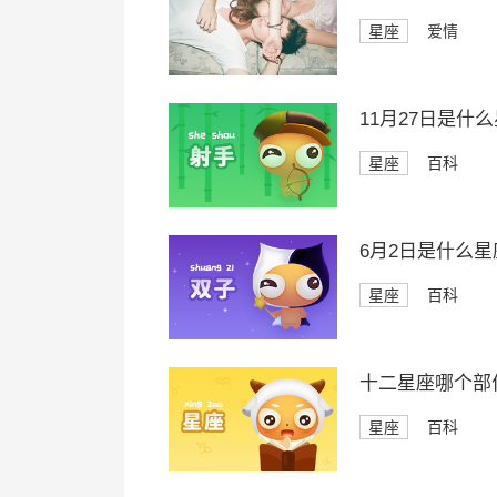
星座
爱情
11月27日是什
星座
百科
6月2日是什么星
星座
百科
十二星座哪个部
星座
百科