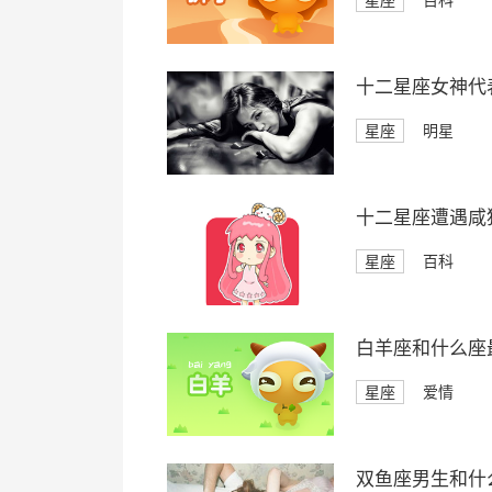
星座
百科
十二星座女神代
星座
明星
十二星座遭遇咸
星座
百科
白羊座和什么座
星座
爱情
双鱼座男生和什