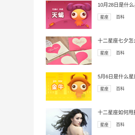
10月28日是什
星座
百科
十二星座七夕怎
星座
百科
5月6日是什么星
星座
百科
十二星座如何甩
星座
百科