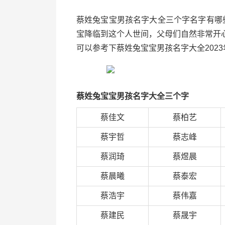
蔡姓兔宝宝男孩名字大全三个字名字有哪
宝降临到这个人世间，父母们自然非常开
可以参考下蔡姓兔宝宝男孩名字大全2023
蔡姓兔宝宝男孩名字大全三个字
蔡佳文
蔡柏艺
蔡宇哲
蔡志峰
蔡润琦
蔡煜晨
蔡晨曦
蔡泰宏
蔡浩宇
蔡伟嘉
蔡建民
蔡晟宇