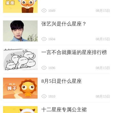
1049
08月15日
张艺兴是什么星座？
1604
08月15日
一言不合就撕逼的星座排行榜
1696
08月15日
8月5日是什么星座
1810
08月15日
十二星座专属公主裙