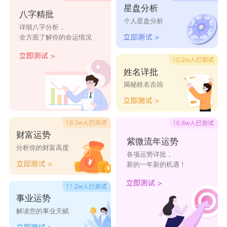
星盘分析
八字精批
个人星盘分析
详细八字分析，
全方面了解你的命运情况
姓名详批
揭秘姓名吉凶
财富运势
紫微流年运势
分析你的财富高度
各项运势详批，
新的一年新的机遇！
事业运势
解读您的事业天赋