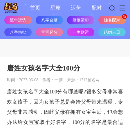
首页
星座
运势
配对
流年运势
八字合婚
婚姻运势
姓名配对
八字精批
宝宝起名
一生财运
结婚吉日
唐姓女孩名字大全100分
时间：2023-06-08
作者：一梦
来源：1212起名网
唐姓女孩名字大全100分有哪些呢?很多父母非常喜
欢女孩子，因为女孩子总是会给父母带来温暖，令
父母非常感动，因此父母在拥有女宝宝后，也会想
办法给女宝宝取个好名字，100分的名字是最合适