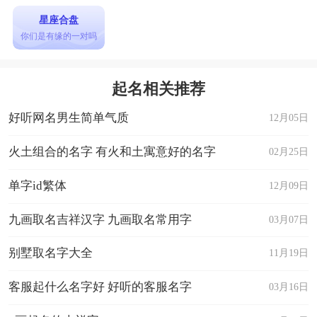
星座合盘
你们是有缘的一对吗
起名相关推荐
好听网名男生简单气质
12月05日
火土组合的名字 有火和土寓意好的名字
02月25日
单字id繁体
12月09日
九画取名吉祥汉字 九画取名常用字
03月07日
别墅取名字大全
11月19日
客服起什么名字好 好听的客服名字
03月16日