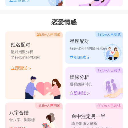
恋爱情感
星座配对
姓名配对
解开你和他的缘分密码
配对指数分析
了解你们如何相处
姻缘分析
透视姻缘时机
八字合婚
命中注定另一半
合八字，测姻缘
单身姻缘大解析