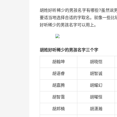
胡姓好听稀少的男孩名字有哪些?虽然说
要适当地选择合适的字取名。就像一些比
好听稀少的男孩名字可以用上。
胡姓好听稀少的男孩名字三个字
胡翰坤
胡晓恺
胡语睿
胡智诚
胡嘉腾
胡耀幻
胡智霭
胡曜恒
胡邦楠
胡潇瀚