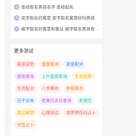
8
圣经取名男孩名字 圣经起名
9
奕字取名的寓意 奕字取名寓意好吗男孩
10
峻字取名的寓意和象征 峻字取名男孩有寓意
更多测试
星座运势
星盘查询
星座配对
星座查询
上升星座查询
生肖运势
生肖配对
八字算命
称骨算命
日干论命
老黄历吉日查询
老黄历
周公解梦
心理测试
塔罗牌在线占卜
灵签占卜