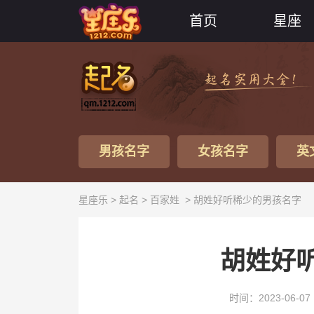
首页
星座
男孩名字
女孩名字
英
星座乐 >
起名
>
百家姓
> 胡姓好听稀少的男孩名字
胡姓好
时间：2023-06-07