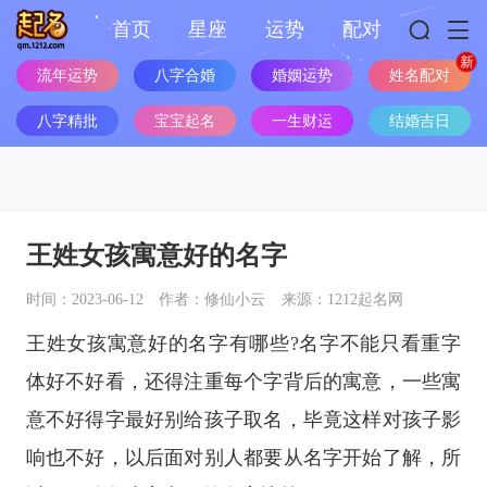
首页
星座
运势
配对
流年运势
八字合婚
婚姻运势
姓名配对
八字精批
宝宝起名
一生财运
结婚吉日
王姓女孩寓意好的名字
时间：2023-06-12
作者：修仙小云
来源：1212起名网
王姓女孩寓意好的名字有哪些?名字不能只看重字
体好不好看，还得注重每个字背后的寓意，一些寓
意不好得字最好别给孩子取名，毕竟这样对孩子影
响也不好，以后面对别人都要从名字开始了解，所