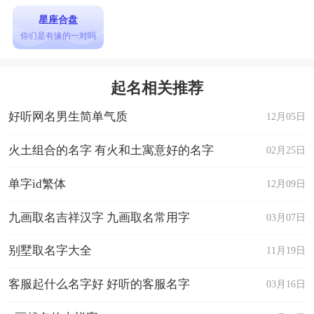
星座合盘
你们是有缘的一对吗
起名相关推荐
好听网名男生简单气质
12月05日
火土组合的名字 有火和土寓意好的名字
02月25日
单字id繁体
12月09日
九画取名吉祥汉字 九画取名常用字
03月07日
别墅取名字大全
11月19日
客服起什么名字好 好听的客服名字
03月16日