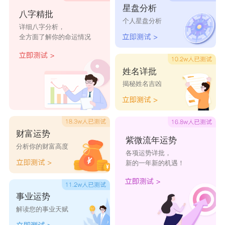
星盘分析
八字精批
个人星盘分析
详细八字分析，
全方面了解你的命运情况
姓名详批
揭秘姓名吉凶
财富运势
紫微流年运势
分析你的财富高度
各项运势详批，
新的一年新的机遇！
事业运势
解读您的事业天赋