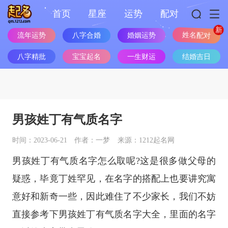
首页
星座
运势
配对
流年运势
八字合婚
婚姻运势
姓名配对
八字精批
宝宝起名
一生财运
结婚吉日
男孩姓丁有气质名字
时间：2023-06-21
作者：一梦
来源：1212起名网
男孩姓丁有气质名字怎么取呢?这是很多做父母的
疑惑，毕竟丁姓罕见，在名字的搭配上也要讲究寓
意好和新奇一些，因此难住了不少家长，我们不妨
直接参考下男孩姓丁有气质名字大全，里面的名字