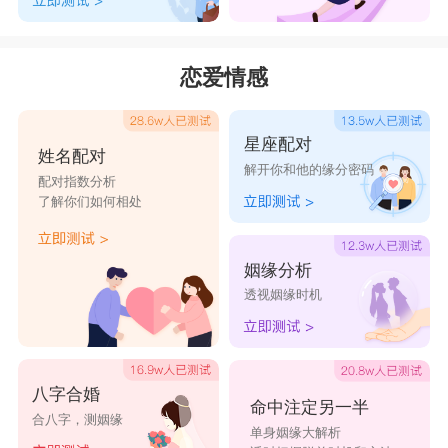
恋爱情感
星座配对
姓名配对
解开你和他的缘分密码
配对指数分析
了解你们如何相处
姻缘分析
透视姻缘时机
八字合婚
命中注定另一半
合八字，测姻缘
单身姻缘大解析