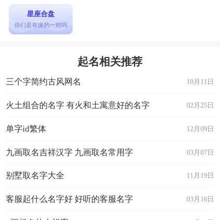
星座合盘
你们是有缘的一对吗
起名相关推荐
三个字简约古风网名
10月11日
火土组合的名字 有火和土寓意好的名字
02月25日
单字id繁体
12月09日
九画取名吉祥汉字 九画取名常用字
03月07日
别墅取名字大全
11月19日
客服起什么名字好 好听的客服名字
03月16日