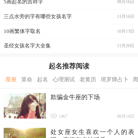
5画起名的吉祥字
08月16日
三点水旁的字有哪些女孩名字
11月16日
10画繁体字取名
10月13日
圣经女孩名字大全集
11月20日
起名推荐阅读
星座
算命
起名
心理测试
老黄历
塔罗牌占卜
欺骗金牛座的下场
1467
08月14日
处女座女生喜欢一个人的表