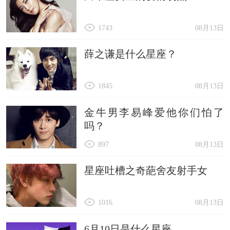
1743
08月13日
薛之谦是什么星座？
1845
08月13日
金牛男李易峰爱他你们怕了
吗？
897
08月13日
星座吐槽之奇葩舍友射手女
1016
08月13日
6月10日是什么星座