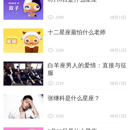
2399
08月13日
十二星座最怕什么老师
2109
08月13日
白羊座男人的爱情：直接与征
服
2210
08月13日
张继科是什么星座？
1630
08月13日