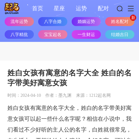
首页
星座
运势
配对
流年运势
八字合婚
婚姻运势
姓名配对
八字精批
宝宝起名
一生财运
结婚吉日
姓白女孩有寓意的名字大全 姓白的名
字带美好寓意女孩
时间：2024-04-10
作者：墨九渊
来源：1212起名网
姓白女孩有寓意的名字大全，姓白的名字带美好寓
意女孩可以起一些什么名字呢？相信在小说中，我
们看过不少好听的主人公的名字，白姓就很常见，