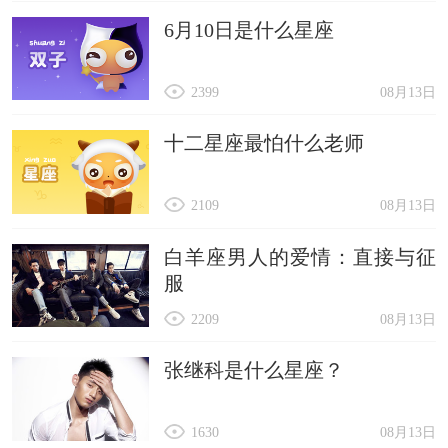
6月10日是什么星座
2399
08月13日
十二星座最怕什么老师
2109
08月13日
白羊座男人的爱情：直接与征
服
2209
08月13日
张继科是什么星座？
1630
08月13日