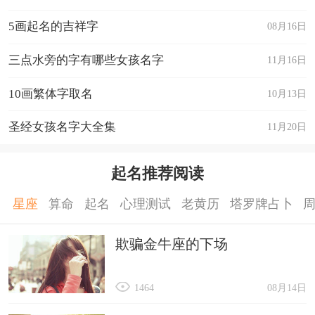
5画起名的吉祥字
08月16日
三点水旁的字有哪些女孩名字
11月16日
10画繁体字取名
10月13日
圣经女孩名字大全集
11月20日
起名推荐阅读
星座
算命
起名
心理测试
老黄历
塔罗牌占卜
欺骗金牛座的下场
1464
08月14日