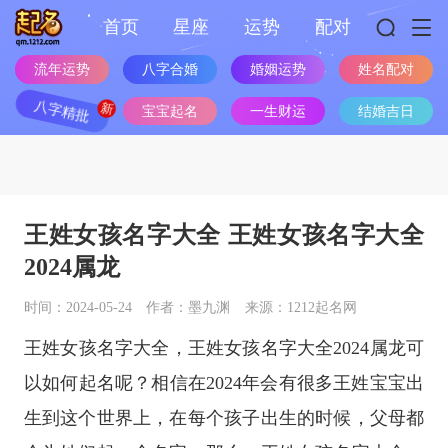
首页
星座
运势
配对
流年运势
八字合婚
婚姻运势
姓名配对
八字精批
宝宝起名
一生财运
结婚吉日
王姓女孩名字大全 王姓女孩名字大全
2024属龙
时间：2024-05-24
作者：墨九渊
来源：1212起名网
王姓女孩名字大全，王姓女孩名字大全2024属龙可
以如何起名呢？相信在2024年会有很多王姓宝宝出
生到这个世界上，在每个孩子出生的时候，父母都