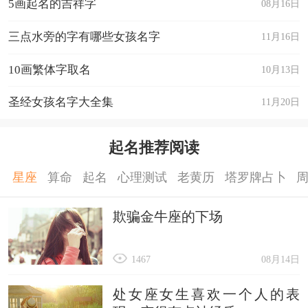
5画起名的吉祥字
08月16日
三点水旁的字有哪些女孩名字
11月16日
10画繁体字取名
10月13日
圣经女孩名字大全集
11月20日
起名推荐阅读
星座
算命
起名
心理测试
老黄历
塔罗牌占卜
欺骗金牛座的下场
1467
08月14日
处女座女生喜欢一个人的表