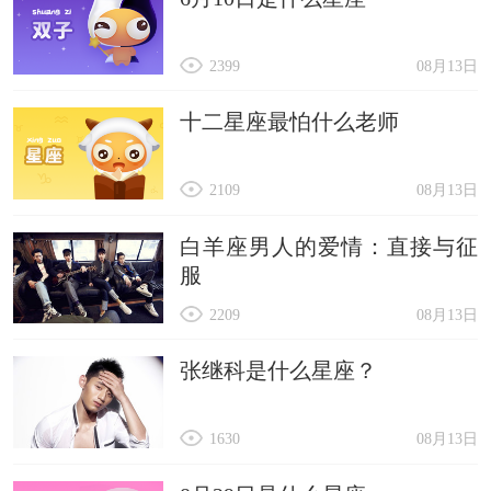
2399
08月13日
十二星座最怕什么老师
2109
08月13日
白羊座男人的爱情：直接与征
服
2209
08月13日
张继科是什么星座？
1630
08月13日