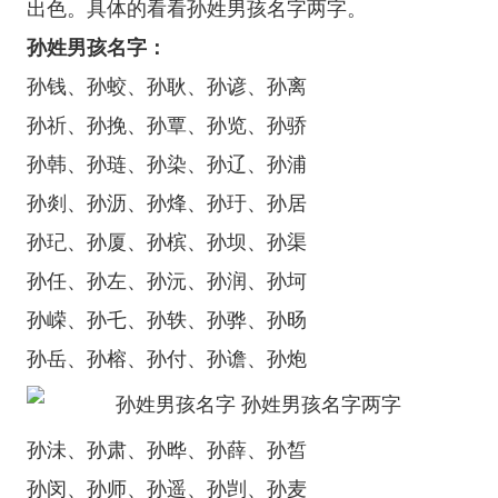
出色。具体的看看孙姓男孩名字两字。
孙姓男孩名字：
孙钱、孙蛟、孙耿、孙谚、孙离
孙祈、孙挽、孙覃、孙览、孙骄
孙韩、孙琏、孙染、孙辽、孙浦
孙剡、孙沥、孙烽、孙玗、孙居
孙玘、孙厦、孙槟、孙坝、孙渠
孙任、孙左、孙沅、孙润、孙坷
孙嵘、孙乇、孙轶、孙骅、孙旸
孙岳、孙榕、孙付、孙谵、孙炮
孙沬、孙肃、孙晔、孙薛、孙皙
孙闵、孙师、孙遥、孙剀、孙麦