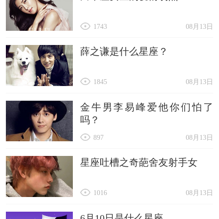
1743
08月13日
薛之谦是什么星座？
1845
08月13日
金牛男李易峰爱他你们怕了
吗？
897
08月13日
星座吐槽之奇葩舍友射手女
1016
08月13日
6月10日是什么星座