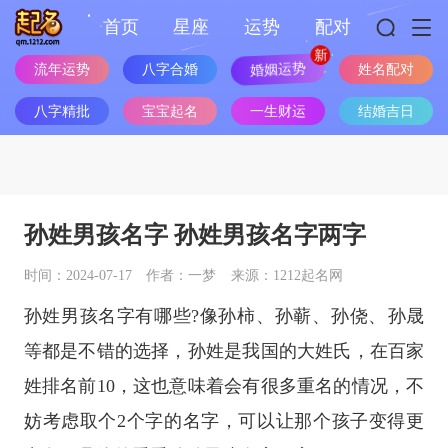
首页
星座
运势
配对
流年运势
八字合婚
婚姻运势
姓名配对
八字精批
宝宝起名
一生财运
结婚吉日
孙姓男孩名字 孙姓男孩名字两字
时间：2024-07-17
作者：一梦
来源：1212起名网
孙姓男孩名字有哪些?像孙柿、‌孙蕲、‌孙侥、‌孙晟
等都是不错的选择，孙姓是我国的大姓氏，在百家
姓排名前10，这也意味着会有很多重名的情况，不
妨考虑取个2个字的名字，可以让那个孩子变得更