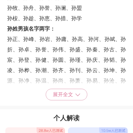
孙牧、孙舟、孙誉、孙澜、孙盟
孙桉、孙趁、孙恵、孙措、孙学
孙姓男孩名字两字：
孙正、孙峰、孙岩、孙庸、孙高、孙河、孙斌、孙
折、孙卓、孙誉、孙伟、孙盛、孙秦、孙古、孙
宸、孙登、孙健、孙圆、孙瑾、孙庆、孙韬、孙
凌、孙桦、孙潮、孙齐、孙刊、孙云、孙坤、孙
源、孙净、孙温、孙尚、孙萧、孙易、孙沧、孙
裕、孙度、孙刚、孙亦、孙谷、孙年、孙征、孙
展开全文
苑、孙倚、孙益、孙昆、孙励、孙百、孙余、孙
勇、孙钱。
个人解读
孙姓男孩名字带寓意：
1. 孙韬：意为“才华横溢”的韬略，寓意着孩子将来