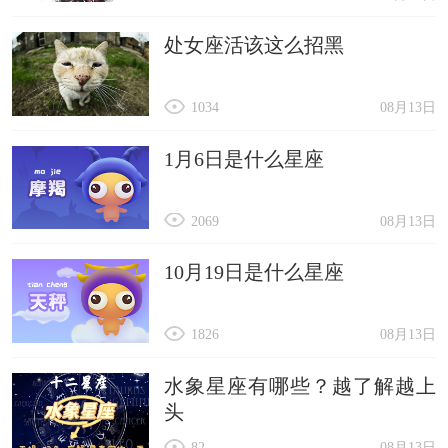
处女座活该这么招黑
1034
08月13日
1月6日是什么星座
2069
08月13日
10月19日是什么星座
1826
08月13日
水象星座有哪些？越了解越上
头
82
08月13日