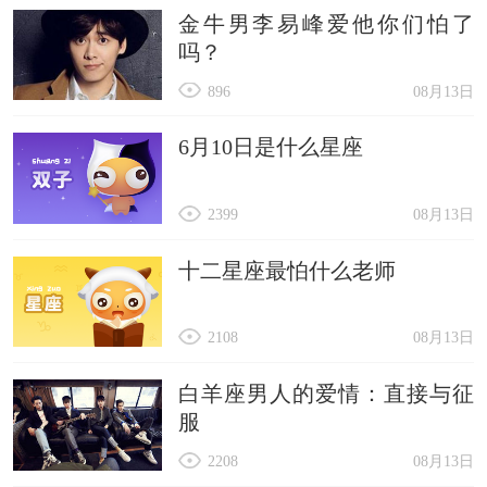
金牛男李易峰爱他你们怕了
吗？
896
08月13日
6月10日是什么星座
2399
08月13日
十二星座最怕什么老师
2108
08月13日
白羊座男人的爱情：直接与征
服
2208
08月13日