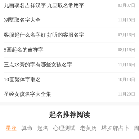
九画取名吉祥汉字 九画取名常用字
03月07日
别墅取名字大全
11月19日
客服起什么名字好 好听的客服名字
03月16日
5画起名的吉祥字
08月16日
三点水旁的字有哪些女孩名字
11月16日
10画繁体字取名
10月13日
圣经女孩名字大全集
11月20日
起名推荐阅读
星座
算命
起名
心理测试
老黄历
塔罗牌占卜