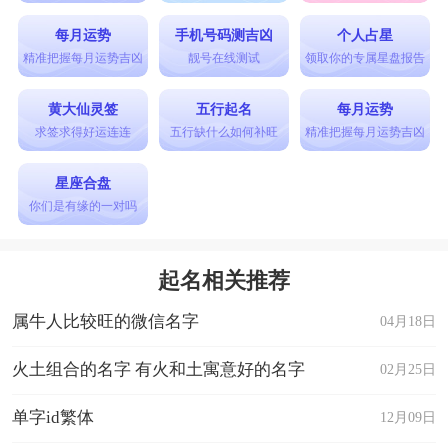
每月运势
手机号码测吉凶
个人占星
精准把握每月运势吉凶
靓号在线测试
领取你的专属星盘报告
黄大仙灵签
五行起名
每月运势
求签求得好运连连
五行缺什么如何补旺
精准把握每月运势吉凶
星座合盘
你们是有缘的一对吗
起名相关推荐
属牛人比较旺的微信名字
04月18日
火土组合的名字 有火和土寓意好的名字
02月25日
单字id繁体
12月09日