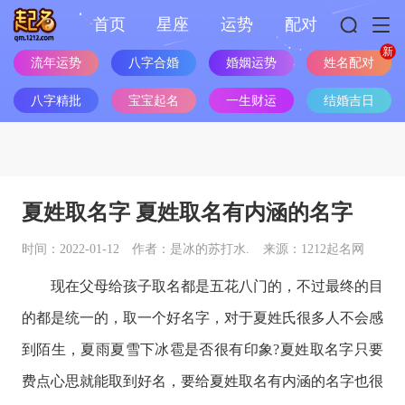
首页
星座
运势
配对
流年运势
八字合婚
婚姻运势
姓名配对
八字精批
宝宝起名
一生财运
结婚吉日
夏姓取名字 夏姓取名有内涵的名字
时间：2022-01-12
作者：是冰的苏打水.
来源：1212起名网
现在父母给孩子取名都是五花八门的，不过最终的目
的都是统一的，取一个好名字，对于夏姓氏很多人不会感
到陌生，夏雨夏雪下冰雹是否很有印象?夏姓取名字只要
费点心思就能取到好名，要给夏姓取名有内涵的名字也很