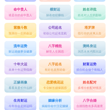
命中贵人
横财运
姓名详批
谁是你的命中贵人
躺着都能赚钱
姓名对人生的影响
紫微斗数
公司起名
塔罗牌
预测你一生的命运
初创公司起名玄机
指引你的未来人生
流年运势
八字精批
测终身运
财运婚姻事业健康
解答人生困惑
洞悉未来鸿图大运
十年大运
八字起名
财富运势
未来十年运势指南
有好名就有好命
抓住机会做个有钱人
正缘画像
恋爱桃花运
姓名配对
看看真爱长什么样
专业解答姻缘困惑
多维分析配对情况
生肖财运
姻缘分析
八字合婚
今年你会走好运吗
揭秘你命中注定姻缘
合婚指数有多高速查