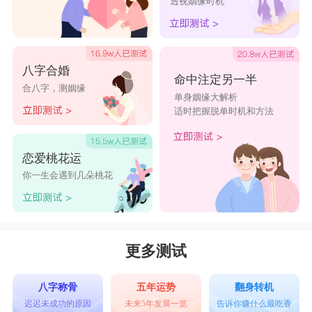
透视姻缘时机
八字合婚
命中注定另一半
合八字，测姻缘
单身姻缘大解析
适时把握脱单时机和方法
恋爱桃花运
你一生会遇到几朵桃花
更多测试
八字称骨
五年运势
翻身转机
迟迟未成功的原因
未来5年发展一览
告诉你赚什么最吃香