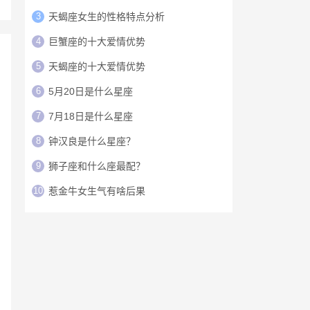
3
天蝎座女生的性格特点分析
4
巨蟹座的十大爱情优势
5
天蝎座的十大爱情优势
6
5月20日是什么星座
7
7月18日是什么星座
8
钟汉良是什么星座？
9
狮子座和什么座最配？
10
惹金牛女生气有啥后果