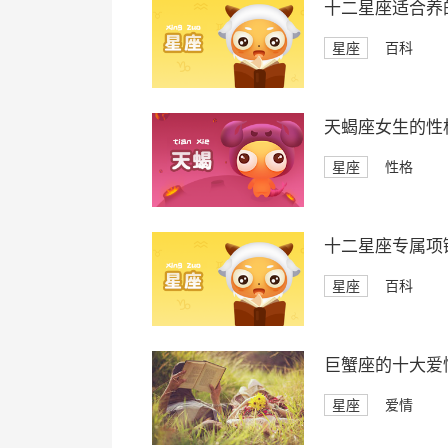
十二星座适合养
星座
百科
天蝎座女生的性
星座
性格
十二星座专属项
星座
百科
巨蟹座的十大爱
星座
爱情