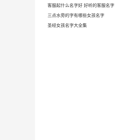
客服起什么名字好 好听的客服名字
三点水旁的字有哪些女孩名字
圣经女孩名字大全集