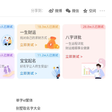
分享到：
微博
微信
空间
一生财运
八字详批
？
找对自己的求财方式
一生运程详批
财运婚姻事业健康
宝宝起名
三世
好名字让人终生受益！
单字id繁体
别墅取名字大全