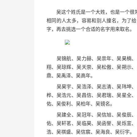
吴这个姓氏是一个大姓，也是一个很常
相同的人太多，容易和别人撞名，为了给
字，再去挑选一个合适的名字用来取名。
吴锦航、吴力赫、吴祟年、吴昊楠、吴
翔、吴琼辉、吴天崇、吴松傲、吴朔示、
鼎、吴禹泽、吴高年。
吴昊宇、吴浩泽、吴志清、吴玮坤、吴
桦、吴浩元、吴昌信、吴君瑞、吴星全、
佑、吴俊利、吴柏年、吴镜名。
吴建全、吴冠年、吴信旭、吴俊辰、吴
佑、吴轩茗、吴临昊、吴函誉、吴烁宣、
浩、吴祺盛、吴信宸、吴海良、吴衍宇。