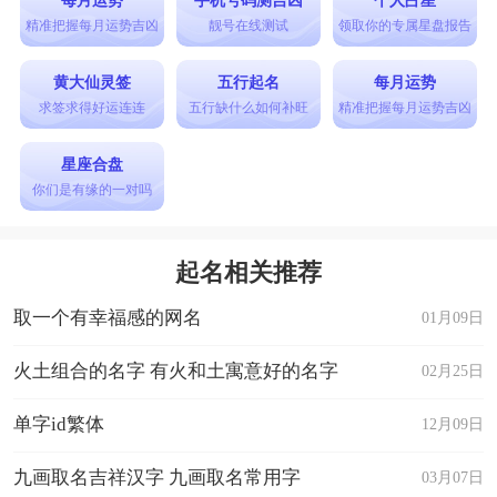
精准把握每月运势吉凶
靓号在线测试
领取你的专属星盘报告
黄大仙灵签
五行起名
每月运势
求签求得好运连连
五行缺什么如何补旺
精准把握每月运势吉凶
星座合盘
你们是有缘的一对吗
起名相关推荐
取一个有幸福感的网名
01月09日
火土组合的名字 有火和土寓意好的名字
02月25日
单字id繁体
12月09日
九画取名吉祥汉字 九画取名常用字
03月07日