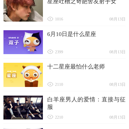
星座吐槽之奇葩舍友射手女
1016
08月13日
6月10日是什么星座
2399
08月13日
十二星座最怕什么老师
2110
08月13日
白羊座男人的爱情：直接与征
服
2210
08月13日