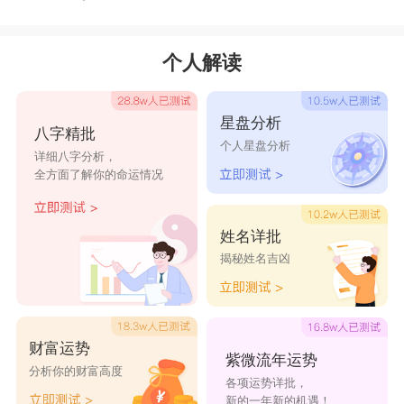
个人解读
星盘分析
八字精批
个人星盘分析
详细八字分析，
全方面了解你的命运情况
姓名详批
揭秘姓名吉凶
财富运势
紫微流年运势
分析你的财富高度
各项运势详批，
新的一年新的机遇！