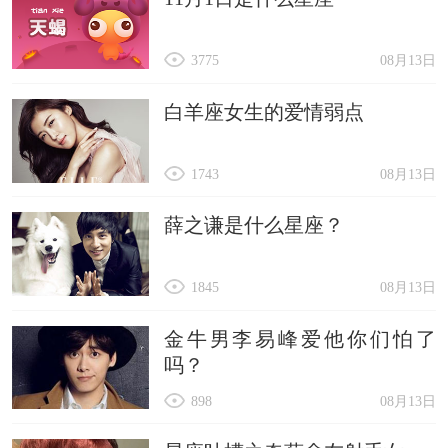
3775
08月13日
白羊座女生的爱情弱点
1743
08月13日
薛之谦是什么星座？
1845
08月13日
金牛男李易峰爱他你们怕了
吗？
898
08月13日