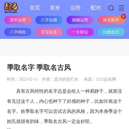
首页
星座
运势
配对
流年运势
八字合婚
婚姻运势
姓名配对
八字精批
宝宝起名
一生财运
结婚吉日
季取名字 季取名古风
时间：2022-02-11
作者：是冰的苏打水.
来源：1212起名网
具有古风特性的名字总是会给人一种易静干，就算没
有见过这个人，内心也种下了好感的种子，比如许嵩这个
名字。姓季取名字可以尝试古风的风格，因为本身季这个
姓氏就很有韵味，季取名古风一定会好听。