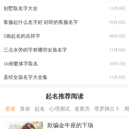
别墅取名字大全
11月19日
客服起什么名字好 好听的客服名字
03月16日
5画起名的吉祥字
08月16日
三点水旁的字有哪些女孩名字
11月16日
10画繁体字取名
10月13日
圣经女孩名字大全集
11月20日
起名推荐阅读
星座
算命
起名
心理测试
老黄历
塔罗牌占卜
欺骗金牛座的下场