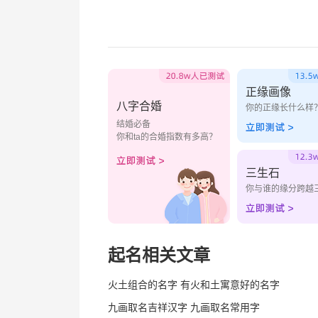
正缘画像
八字合婚
你的正缘长什么样
结婚必备
你和ta的合婚指数有多高？
三生石
你与谁的缘分跨越
起名相关文章
火土组合的名字 有火和土寓意好的名字
九画取名吉祥汉字 九画取名常用字