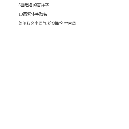
5画起名的吉祥字
10画繁体字取名
给剑取名字霸气 给剑取名字古风