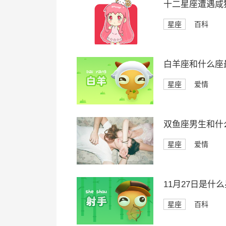
十二星座遭遇咸
星座
百科
白羊座和什么座
星座
爱情
双鱼座男生和什
星座
爱情
11月27日是什
星座
百科