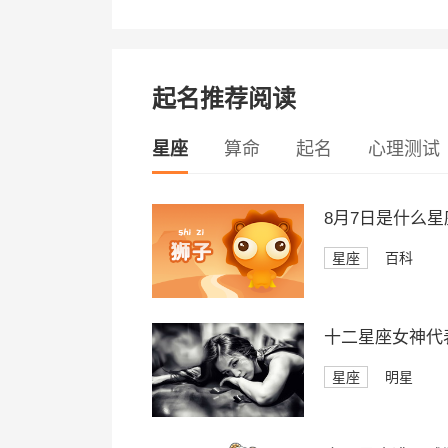
起名推荐阅读
星座
算命
起名
心理测试
8月7日是什么星
星座
百科
十二星座女神代
星座
明星