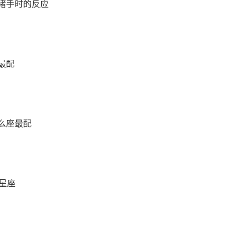
猪手时的反应
最配
么座最配
么星座