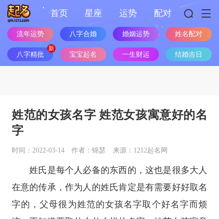
首页
星座
运势
配对
婚姻运势
流年运势
八字合婚
姓名配对
八字精批
宝宝起名
一生财运
结婚吉日
姓范的女孩名字 姓范女孩寓意好的名
字
时间：2022-03-14
作者：锦瑟
来源：1212起名网
姓氏是每个人必备的东西的，这也是很多大人
在意的传承，作为人的姓氏肯定是有需要好好取名
字的，父母很为姓范的女孩名字取个好名字而烦