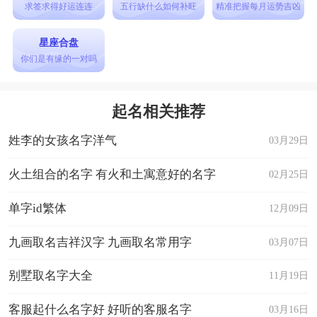
求签求得好运连连
五行缺什么如何补旺
精准把握每月运势吉凶
星座合盘
你们是有缘的一对吗
起名相关推荐
姓李的女孩名字洋气
03月29日
火土组合的名字 有火和土寓意好的名字
02月25日
单字id繁体
12月09日
九画取名吉祥汉字 九画取名常用字
03月07日
别墅取名字大全
11月19日
客服起什么名字好 好听的客服名字
03月16日