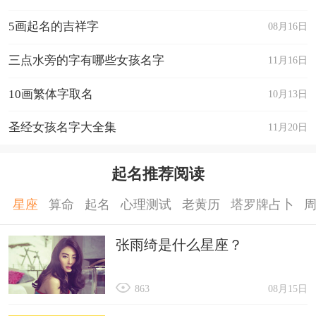
5画起名的吉祥字
08月16日
三点水旁的字有哪些女孩名字
11月16日
10画繁体字取名
10月13日
圣经女孩名字大全集
11月20日
起名推荐阅读
星座
算命
起名
心理测试
老黄历
塔罗牌占卜
张雨绮是什么星座？
863
08月15日