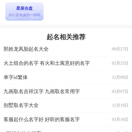
星座合盘
你们是有缘的一对吗
起名相关推荐
郭姓龙凤胎起名大全
09月27日
火土组合的名字 有火和土寓意好的名字
02月25日
单字id繁体
12月09日
九画取名吉祥汉字 九画取名常用字
03月07日
别墅取名字大全
11月19日
客服起什么名字好 好听的客服名字
03月16日