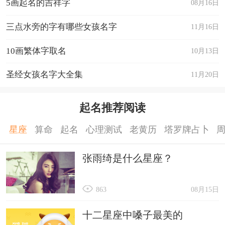
5画起名的吉祥字
08月16日
三点水旁的字有哪些女孩名字
11月16日
10画繁体字取名
10月13日
圣经女孩名字大全集
11月20日
起名推荐阅读
星座
算命
起名
心理测试
老黄历
塔罗牌占卜
张雨绮是什么星座？
863
08月15日
十二星座中嗓子最美的