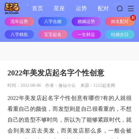
首页
星座
运势
配对
流年运势
八字合婚
婚姻运势
姓名配对
八字精批
宝宝起名
一生财运
结婚吉日
2022年美发店起名字个性创意
时间：2022-08-06
作者：修仙小云
来源：1212起名网
2022年美发店起名字个性创意有哪些?有的人就很
看重自己的颜值，而发型则是自己很看重的，不想
自己的造型不够时尚，所以为了能够紧跟时代，就
会到美发店去美发，而美发店那么多，一般会被