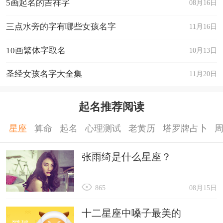
5画起名的吉祥字
08月16日
三点水旁的字有哪些女孩名字
11月16日
10画繁体字取名
10月13日
圣经女孩名字大全集
11月20日
起名推荐阅读
星座
算命
起名
心理测试
老黄历
塔罗牌占卜
张雨绮是什么星座？
865
08月15日
十二星座中嗓子最美的