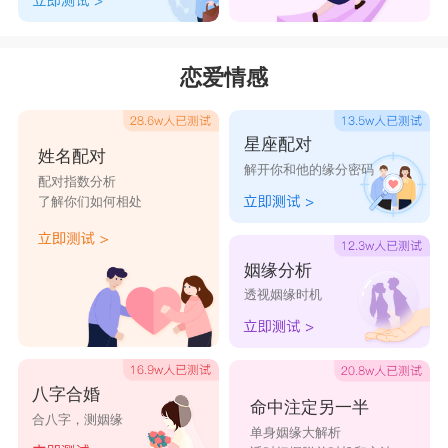
书店
书店
恋爱情感
星座配对
姓名配对
解开你和他的缘分密码
配对指数分析
了解你们如何相处
姻缘分析
透视姻缘时机
八字合婚
命中注定另一半
合八字，测姻缘
单身姻缘大解析