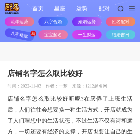
首页
星座
运势
配对
流年运势
八字合婚
婚姻运势
姓名配对
八字精批
宝宝起名
一生财运
结婚吉日
店铺名字怎么取比较好
时间：2022-11-03
作者：一梦
来源：1212起名网
店铺名字怎么取比较好听呢?在厌倦了上班生活
后，人们往往会想要换一种生活方式，开店就成为
了人们理想中的生活状态，不过生活不仅有诗和远
方，一切还要有经济的支撑，开店也要让自己的生