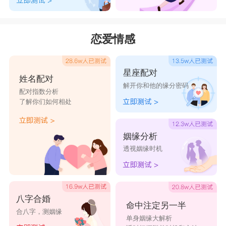
恋爱情感
星座配对
姓名配对
解开你和他的缘分密码
配对指数分析
了解你们如何相处
姻缘分析
透视姻缘时机
八字合婚
命中注定另一半
合八字，测姻缘
单身姻缘大解析