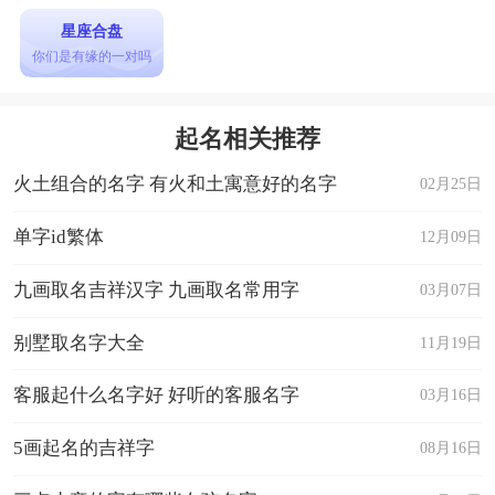
星座合盘
你们是有缘的一对吗
起名相关推荐
火土组合的名字 有火和土寓意好的名字
02月25日
单字id繁体
12月09日
九画取名吉祥汉字 九画取名常用字
03月07日
别墅取名字大全
11月19日
客服起什么名字好 好听的客服名字
03月16日
5画起名的吉祥字
08月16日