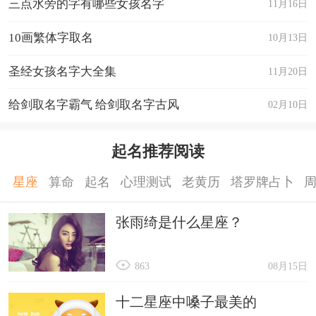
三点水旁的字有哪些女孩名字
11月16日
10画繁体字取名
10月13日
圣经女孩名字大全集
11月20日
给剑取名字霸气 给剑取名字古风
02月10日
起名推荐阅读
星座
算命
起名
心理测试
老黄历
塔罗牌占卜
张雨绮是什么星座？
863
08月15日
十二星座中嗓子最美的