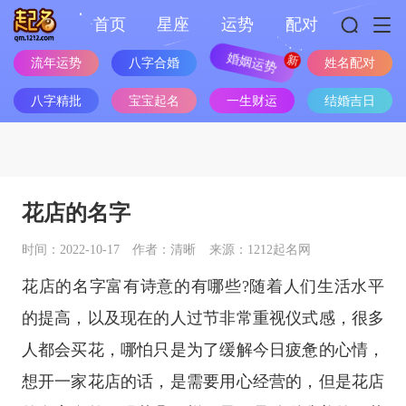
首页
星座
运势
配对
流年运势
八字合婚
婚姻运势
姓名配对
八字精批
宝宝起名
一生财运
结婚吉日
花店的名字
时间：2022-10-17
作者：清晰
来源：1212起名网
花店的名字富有诗意的有哪些?随着人们生活水平
的提高，以及现在的人过节非常重视仪式感，很多
人都会买花，哪怕只是为了缓解今日疲惫的心情，
想开一家花店的话，是需要用心经营的，但是花店