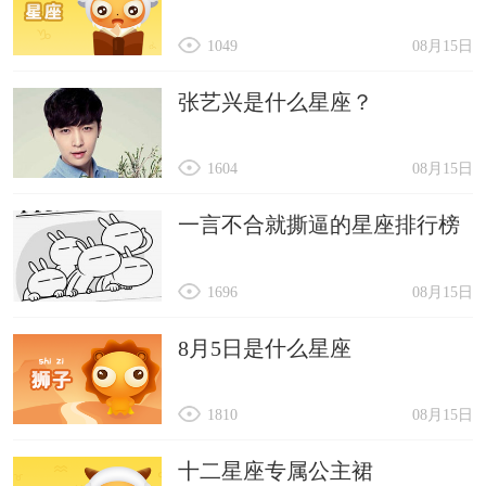
1049
08月15日
张艺兴是什么星座？
1604
08月15日
一言不合就撕逼的星座排行榜
1696
08月15日
8月5日是什么星座
1810
08月15日
十二星座专属公主裙