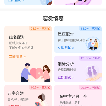
花店
恋爱情感
星座配对
姓名配对
解开你和他的缘分密码
配对指数分析
了解你们如何相处
姻缘分析
透视姻缘时机
八字合婚
命中注定另一半
合八字，测姻缘
单身姻缘大解析