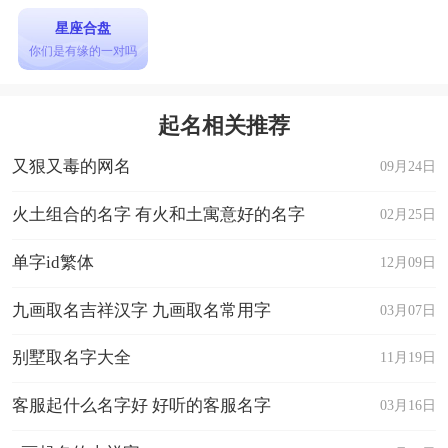
星座合盘
你们是有缘的一对吗
起名相关推荐
又狠又毒的网名
09月24日
火土组合的名字 有火和土寓意好的名字
02月25日
单字id繁体
12月09日
九画取名吉祥汉字 九画取名常用字
03月07日
别墅取名字大全
11月19日
客服起什么名字好 好听的客服名字
03月16日