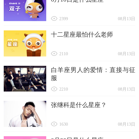
2399
08月13日
十二星座最怕什么老师
2110
08月13日
白羊座男人的爱情：直接与征
服
2210
08月13日
张继科是什么星座？
1630
08月13日