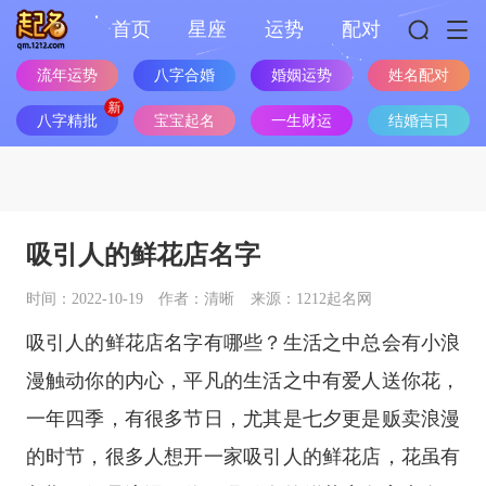
首页
星座
运势
配对
流年运势
八字合婚
婚姻运势
姓名配对
八字精批
宝宝起名
一生财运
结婚吉日
吸引人的鲜花店名字
时间：2022-10-19
作者：清晰
来源：1212起名网
吸引人的鲜花店名字有哪些？生活之中总会有小浪
漫触动你的内心，平凡的生活之中有爱人送你花，
一年四季，有很多节日，尤其是七夕更是贩卖浪漫
的时节，很多人想开一家吸引人的鲜花店，花虽有