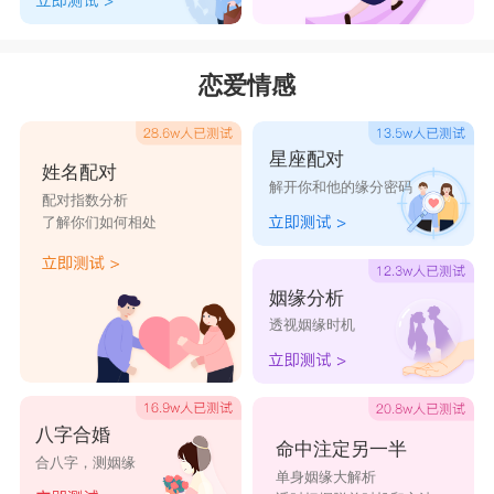
恋爱情感
星座配对
姓名配对
解开你和他的缘分密码
配对指数分析
了解你们如何相处
姻缘分析
透视姻缘时机
八字合婚
命中注定另一半
合八字，测姻缘
单身姻缘大解析