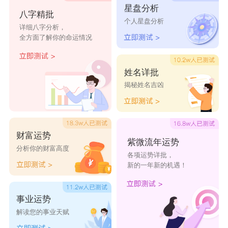
星盘分析
黛兰
淑佳
潮云
研琪
八字精批
个人星盘分析
详细八字分析，
羽珊
梅宸
卉悦
盈古
全方面了解你的命运情况
欧芙
奕蝶
茵熙
莺怡
姓名详批
卉琦
伊流
园梦
承轩
揭秘姓名吉凶
俪霄
君熙
花梦谷
清雅花店
奢漫花田
日月花铭
爱丽舍花坊
报喜鸟
财富运势
紫微流年运势
分析你的财富高度
各项运势详批，
爱丽创意花
千寻花语花
惠良花艺
天堂鸟花艺
新的一年新的机遇！
店
艺
事业运势
东方鲜花店
清香四溢
百花轩
芳叶花卉花
解读您的事业天赋
店