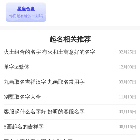
星座合盘
你们是有缘的一对吗
起名相关推荐
火土组合的名字 有火和土寓意好的名字
02月25日
单字id繁体
12月09日
九画取名吉祥汉字 九画取名常用字
03月07日
别墅取名字大全
11月19日
客服起什么名字好 好听的客服名字
03月16日
5画起名的吉祥字
08月16日