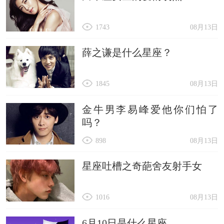
1743
08月13日
薛之谦是什么星座？
1845
08月13日
金牛男李易峰爱他你们怕了
吗？
898
08月13日
星座吐槽之奇葩舍友射手女
1016
08月13日
6月10日是什么星座