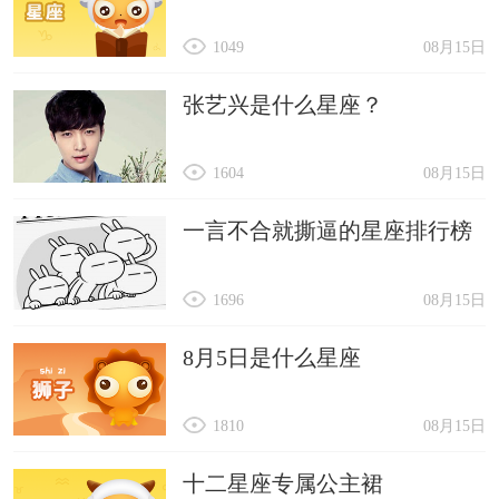
1049
08月15日
张艺兴是什么星座？
1604
08月15日
一言不合就撕逼的星座排行榜
1696
08月15日
8月5日是什么星座
1810
08月15日
十二星座专属公主裙