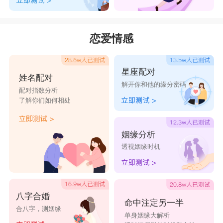
恋爱情感
星座配对
姓名配对
解开你和他的缘分密码
配对指数分析
了解你们如何相处
姻缘分析
透视姻缘时机
八字合婚
命中注定另一半
合八字，测姻缘
单身姻缘大解析