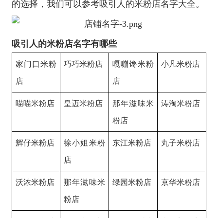
的选择，我们可以参考吸引人的米粉店名字大全。
吸引人的米粉店名字有哪些
家门口米粉
巧巧米粉店
嘎嘣馋米粉
小凡米粉店
店
店
喵喵米粉店
皇迈米粉店
那年滋味米
涛淘米粉店
粉店
辉仔米粉店
徐小姐米粉
东江米粉店
丸子米粉店
店
沃浓米粉店
那年滋味米
绿园米粉店
京华米粉店
粉店