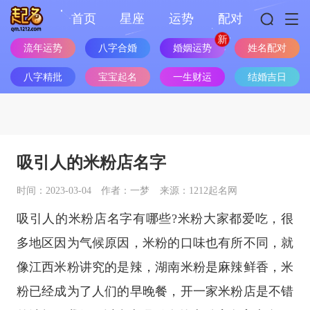
首页
星座
运势
配对
婚姻运势
流年运势
八字合婚
姓名配对
八字精批
宝宝起名
一生财运
结婚吉日
吸引人的米粉店名字
时间：2023-03-04
作者：一梦
来源：1212起名网
吸引人的米粉店名字有哪些?米粉大家都爱吃，很
多地区因为气候原因，米粉的口味也有所不同，就
像江西米粉讲究的是辣，湖南米粉是麻辣鲜香，米
粉已经成为了人们的早晚餐，开一家米粉店是不错