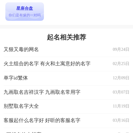
星座合盘
你们是有缘的一对吗
起名相关推荐
又狠又毒的网名
09月24日
火土组合的名字 有火和土寓意好的名字
02月25日
单字id繁体
12月09日
九画取名吉祥汉字 九画取名常用字
03月07日
别墅取名字大全
11月19日
客服起什么名字好 好听的客服名字
03月16日