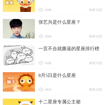
1049
08月15日
张艺兴是什么星座？
1604
08月15日
一言不合就撕逼的星座排行榜
1696
08月15日
8月5日是什么星座
1810
08月15日
十二星座专属公主裙