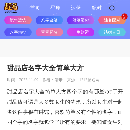
首页
星座
运势
配对
流年运势
八字合婚
婚姻运势
姓名配对
八字精批
宝宝起名
一生财运
结婚吉日
甜品店名字大全简单大方
时间：2022-11-09
作者：清晰
来源：1212起名网
甜品店名字大全简单大方四个字的有哪些?对于开
甜品店可谓是大多数女生的梦想，所以女生对于起
名这件事很有讲究，喜欢简单又有个性的名字，而
四个字的名字就包含了所有的要求，要知道女生对