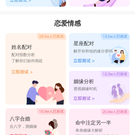
恋爱情感
星座配对
姓名配对
解开你和他的缘分密码
配对指数分析
了解你们如何相处
姻缘分析
透视姻缘时机
八字合婚
命中注定另一半
合八字，测姻缘
单身姻缘大解析