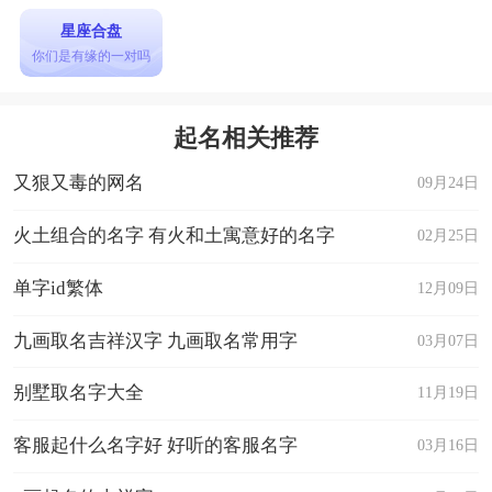
星座合盘
你们是有缘的一对吗
起名相关推荐
又狠又毒的网名
09月24日
火土组合的名字 有火和土寓意好的名字
02月25日
单字id繁体
12月09日
九画取名吉祥汉字 九画取名常用字
03月07日
别墅取名字大全
11月19日
客服起什么名字好 好听的客服名字
03月16日