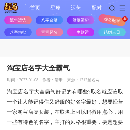
首页
星座
运势
配对
流年运势
八字合婚
婚姻运势
姓名配对
八字精批
宝宝起名
一生财运
结婚吉日
淘宝店名字大全霸气
时间：2023-01-08
作者：清晰
来源：1212起名网
淘宝店名字大全霸气好记的有哪些?取名就应该取
一个让人能记得住又舒服的好名字最好，想要经营
一家淘宝店卖女装，在取名上可以稍微用点心，用
一些有特色的名字，主打的风格很重要，要是想要