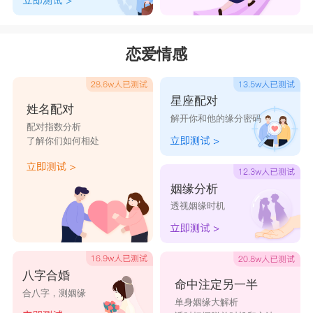
恋爱情感
星座配对
姓名配对
解开你和他的缘分密码
配对指数分析
了解你们如何相处
姻缘分析
透视姻缘时机
八字合婚
命中注定另一半
合八字，测姻缘
单身姻缘大解析