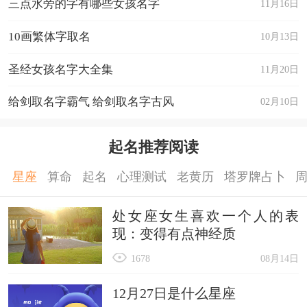
三点水旁的字有哪些女孩名字
11月16日
10画繁体字取名
10月13日
圣经女孩名字大全集
11月20日
给剑取名字霸气 给剑取名字古风
02月10日
起名推荐阅读
星座
算命
起名
心理测试
老黄历
塔罗牌占卜
处女座女生喜欢一个人的表
现：变得有点神经质
1678
08月14日
12月27日是什么星座