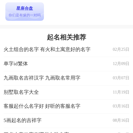
星座合盘
你们是有缘的一对吗
起名相关推荐
火土组合的名字 有火和土寓意好的名字
02月25日
单字id繁体
12月09日
九画取名吉祥汉字 九画取名常用字
03月07日
别墅取名字大全
11月19日
客服起什么名字好 好听的客服名字
03月16日
5画起名的吉祥字
08月16日