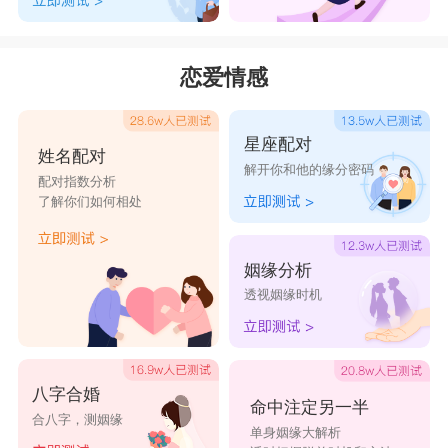
恋爱情感
星座配对
姓名配对
解开你和他的缘分密码
配对指数分析
了解你们如何相处
姻缘分析
透视姻缘时机
八字合婚
命中注定另一半
合八字，测姻缘
单身姻缘大解析