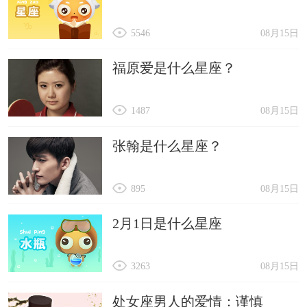
5546
08月15日
福原爱是什么星座？
1487
08月15日
张翰是什么星座？
895
08月15日
2月1日是什么星座
3263
08月15日
处女座男人的爱情：谨慎