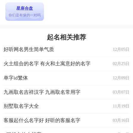
星座合盘
你们是有缘的一对吗
起名相关推荐
好听网名男生简单气质
12月05日
火土组合的名字 有火和土寓意好的名字
02月25日
单字id繁体
12月09日
九画取名吉祥汉字 九画取名常用字
03月07日
别墅取名字大全
11月19日
客服起什么名字好 好听的客服名字
03月16日