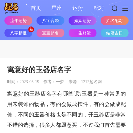
首页
星座
运势
配对
流年运势
八字合婚
婚姻运势
姓名配对
八字精批
宝宝起名
一生财运
结婚吉日
寓意好的玉器店名字
时间：2023-05-19
作者：一梦
来源：1212起名网
寓意好的玉器店名字有哪些呢?玉器是一种常见的
用来装饰的物品，有的会做成摆件，有的会做成配
饰，不同的玉器价格也是不同的，开玉器店是非常
不错的选择，很多人都愿意买，不过我们首先需要