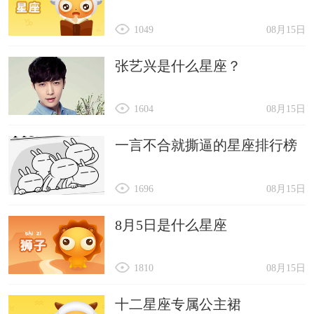
1049
08月15日
张艺兴是什么星座？
1604
08月15日
一言不合就撕逼的星座排行榜
1696
08月15日
8月5日是什么星座
1810
08月15日
十二星座专属公主裙